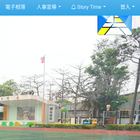
:::
電子相簿
人事宣導
Story Time
登入