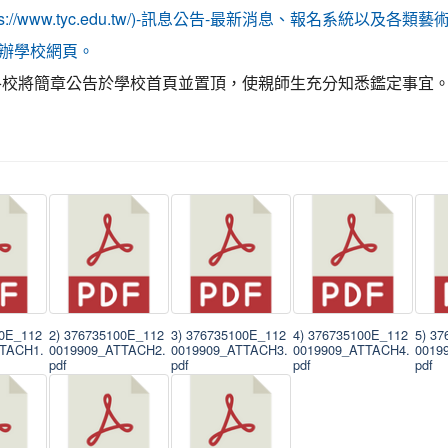
tps://www.tyc.edu.tw/)-訊息公告-最新消息、報名系統以及各
辦學校網頁。
各校將簡章公告於學校首頁並置頂，使親師生充分知悉鑑定事宜
00E_112
2) 376735100E_112
3) 376735100E_112
4) 376735100E_112
5) 3
TTACH1.
0019909_ATTACH2.
0019909_ATTACH3.
0019909_ATTACH4.
0019
pdf
pdf
pdf
pdf