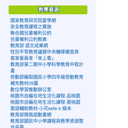
教學資源
國家教育研究院愛學網
安全教育課程之實施
聯合國兒童權利公約
兒童權利公約教案
教育部 語文成果網
性別平等教育議題中央輔導團首頁
客家委員會「來上客」
教育部第二期中小學科學教育中程計
畫
勞動部編製國民小學四年級勞動教育
補充教材35篇
數位學習推動辦公室
桃園市自編在地生活化課程-品桃園
桃園市自編在地生活化課程-賞桃園
客語輔助教材-小花sefaˊeˋ繪本
教育部閩南語動畫網
教育部國民中小學課程與教學資源整
合平臺