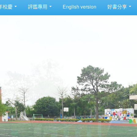
年校慶
評鑑專用
English version
好書分享