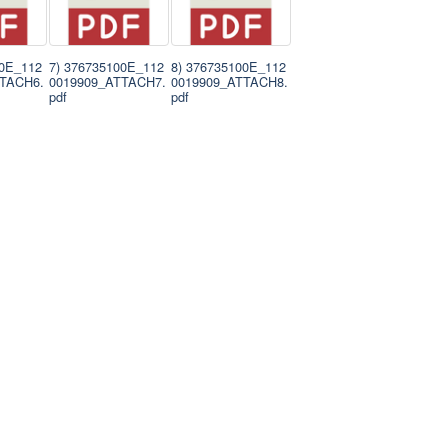
00E_112
7) 376735100E_112
8) 376735100E_112
TTACH6.
0019909_ATTACH7.
0019909_ATTACH8.
pdf
pdf