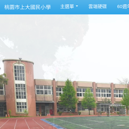
主選單
雲端硬碟
60週
桃園市上大國民小學