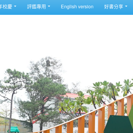
年校慶
評鑑專用
English version
好書分享