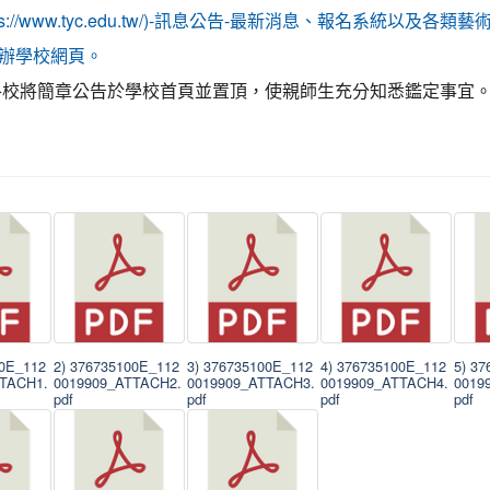
tps://www.tyc.edu.tw/)-訊息公告-最新消息、報名系統以及各
辦學校網頁。
各校將簡章公告於學校首頁並置頂，使親師生充分知悉鑑定事宜
00E_112
2) 376735100E_112
3) 376735100E_112
4) 376735100E_112
5) 3
TTACH1.
0019909_ATTACH2.
0019909_ATTACH3.
0019909_ATTACH4.
0019
pdf
pdf
pdf
pdf