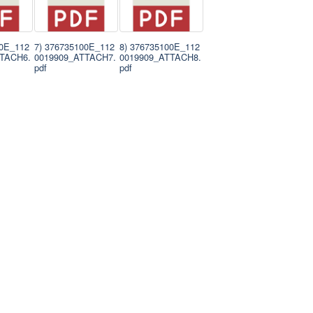
00E_112
7) 376735100E_112
8) 376735100E_112
TTACH6.
0019909_ATTACH7.
0019909_ATTACH8.
pdf
pdf