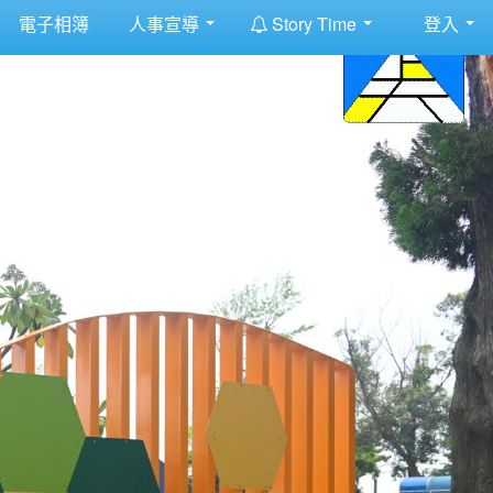
:::
電子相簿
人事宣導
Story Time
登入