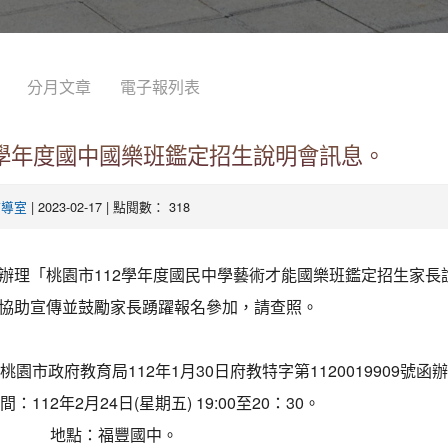
分月文章
電子報列表
2學年度國中國樂班鑑定招生說明會訊息。
| 2023-02-17 | 點閱數： 318
輔導室
辦理「桃園市112學年度國民中學藝術才能國樂班鑑定招生家長
協助宣傳並鼓勵家長踴躍報名參加，請查照。
桃園市政府教育局112年1月30日府教特字第1120019909號函
間：112年2月24日(星期五) 19:00至20：30。
地點：福豐國中。