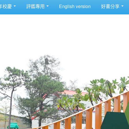
年校慶
評鑑專用
English version
好書分享