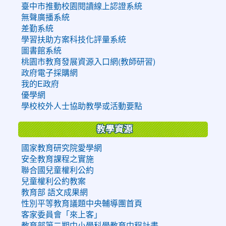
臺中市推動校園閱讀線上認證系統
無聲廣播系統
差勤系統
學習扶助方案科技化評量系統
圖書館系統
桃園市教育發展資源入口網(教師研習)
政府電子採購網
我的E政府
優學網
學校校外人士協助教學或活動要點
教學資源
國家教育研究院愛學網
安全教育課程之實施
聯合國兒童權利公約
兒童權利公約教案
教育部 語文成果網
性別平等教育議題中央輔導團首頁
客家委員會「來上客」
教育部第二期中小學科學教育中程計畫