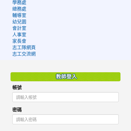
學務處
總務處
輔導室
幼兒園
會計室
人事室
家長會
志工隊網頁
志工交流網
:::
教師登入
帳號
密碼