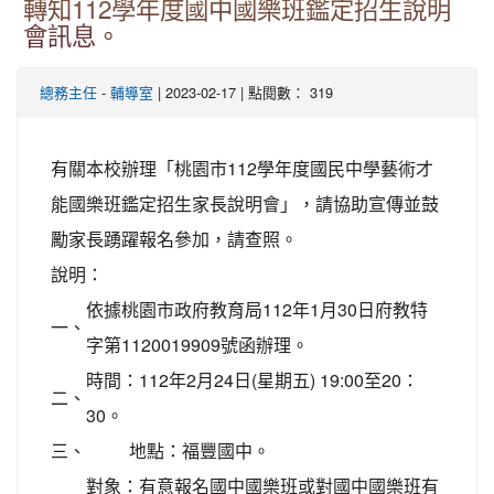
轉知112學年度國中國樂班鑑定招生說明
會訊息。
-
| 2023-02-17 | 點閱數： 319
總務主任
輔導室
有關本校辦理「桃園市112學年度國民中學藝術才
能國樂班鑑定招生家長說明會」，請協助宣傳並鼓
勵家長踴躍報名參加，請查照。
說明：
依據桃園市政府教育局112年1月30日府教特
一、
字第1120019909號函辦理。
時間：112年2月24日(星期五) 19:00至20：
二、
30。
三、
地點：福豐國中。
對象：有意報名國中國樂班或對國中國樂班有