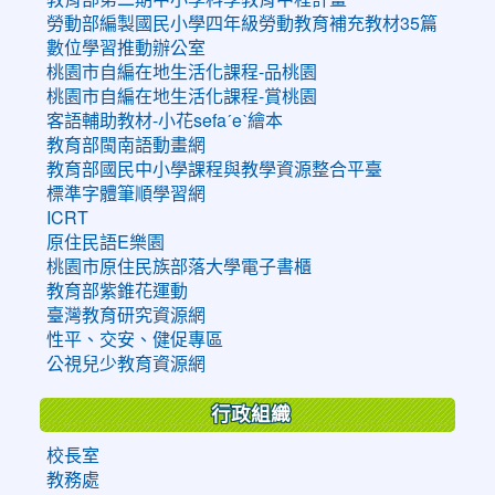
勞動部編製國民小學四年級勞動教育補充教材35篇
數位學習推動辦公室
桃園市自編在地生活化課程-品桃園
桃園市自編在地生活化課程-賞桃園
客語輔助教材-小花sefaˊeˋ繪本
教育部閩南語動畫網
教育部國民中小學課程與教學資源整合平臺
標準字體筆順學習網
ICRT
原住民語E樂園
桃園市原住民族部落大學電子書櫃
教育部紫錐花運動
臺灣教育研究資源網
性平、交安、健促專區
公視兒少教育資源網
行政組織
校長室
教務處