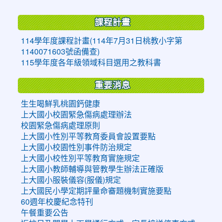
:::
課程計畫
114學年度課程計畫(114年7月31日桃教小字第
1140071603號函備查)
115學年度各年級領域科目選用之教科書
重要消息
生生喝鮮乳桃園鈣健康
上大國小校園緊急傷病處理辦法
校園緊急傷病處理原則
上大國小性別平等教育委員會設置要點
上大國小校園性別事件防治規定
上大國小校性別平等教育實施規定
上大國小教師輔導與管教學生辦法正確版
上大國小服裝儀容(服儀)規定
上大國民小學定期評量命審題機制實施要點
60週年校慶紀念特刊
午餐重要公告