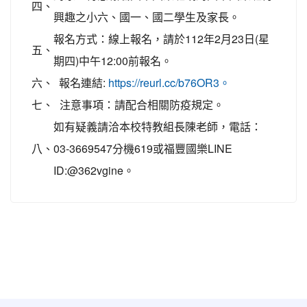
四、
興趣之小六、國一、國二學生及家長。
報名方式：線上報名，請於112年2月23日(星
五、
期四)中午12:00前報名。
六、
報名連結:
https://reurl.cc/b76OR3。
七、
注意事項：請配合相關防疫規定。
如有疑義請洽本校特教組長陳老師，電話：
八、
03-3669547分機619或福豐國樂LINE
ID:@362vgine。