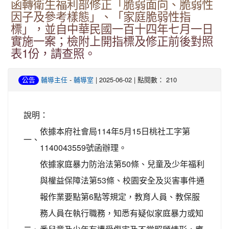
函轉衛生福利部修正「脆弱面向、脆弱性
因子及參考樣態」、「家庭脆弱性指
標」，並自中華民國一百十四年七月一日
實施一案；檢附上開指標及修正前後對照
表1份，請查照。
-
| 2025-06-02 | 點閱數： 210
公告
輔導主任
輔導室
說明：
依據本府社會局114年5月15日桃社工字第
一、
1140043559號函辦理。
依據家庭暴力防治法第50條、兒童及少年福利
與權益保障法第53條、校園安全及災害事件通
報作業要點第6點等規定，教育人員、教保服
務人員在執行職務，知悉有疑似家庭暴力或知