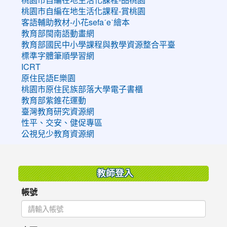
桃園市自編在地生活化課程-賞桃園
客語輔助教材-小花sefaˊeˋ繪本
教育部閩南語動畫網
教育部國民中小學課程與教學資源整合平臺
標準字體筆順學習網
ICRT
原住民語E樂園
桃園市原住民族部落大學電子書櫃
教育部紫錐花運動
臺灣教育研究資源網
性平、交安、健促專區
公視兒少教育資源網
:::
教師登入
帳號