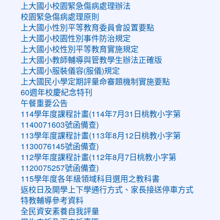
上大國小校園緊急傷病處理辦法
校園緊急傷病處理原則
上大國小性別平等教育委員會設置要點
上大國小校園性別事件防治規定
上大國小校性別平等教育實施規定
上大國小教師輔導與管教學生辦法正確版
上大國小服裝儀容(服儀)規定
上大國民小學定期評量命審題機制實施要點
60週年校慶紀念特刊
午餐重要公告
114學年度課程計畫(114年7月31日桃教小字第
1140071603號函備查)
113學年度課程計畫(113年8月12日桃教小字第
1130076145號函備查)
112學年度課程計畫(112年8月7日桃教小字第
1120075257號函備查)
115學年度各年級領域科目選用之教科書
返校日及開學上下學通行方式、家長接送停車方式
特教輔導參考資料
全民資安素養自我評量