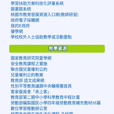
學習扶助方案科技化評量系統
圖書館系統
桃園市教育發展資源入口網(教師研習)
政府電子採購網
我的E政府
優學網
學校校外人士協助教學或活動要點
教學資源
國家教育研究院愛學網
安全教育課程之實施
聯合國兒童權利公約
兒童權利公約教案
教育部 語文成果網
性別平等教育議題中央輔導團首頁
客家委員會「來上客」
教育部第二期中小學科學教育中程計畫
勞動部編製國民小學四年級勞動教育補充教材35篇
數位學習推動辦公室
桃園市自編在地生活化課程-品桃園