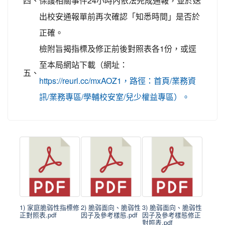
四、
保護相關事件24小時內依法完成通報，並於送
出校安通報單前再次確認「知悉時間」是否於
正確。
檢附旨揭指標及修正前後對照表各1份，或逕
至本局網站下載（網址：
五、
https://reurl.cc/mxAOZ1，路徑：首頁/業務資
訊/業務專區/學輔校安室/兒少權益專區）。
1) 家庭脆弱性指標修
2) 脆弱面向、脆弱性
3) 脆弱面向、脆弱性
正對照表.pdf
因子及參考樣態.pdf
因子及參考樣態修正
對照表.pdf