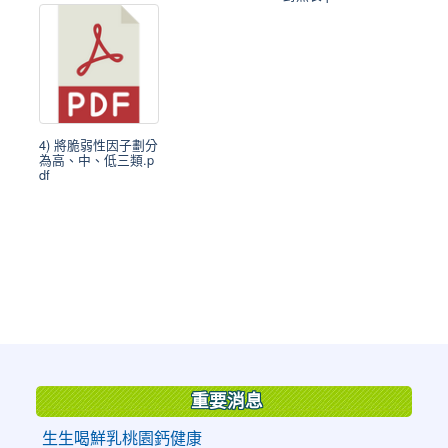
4) 將脆弱性因子劃分
為高、中、低三類.p
df
:::
重要消息
生生喝鮮乳桃園鈣健康