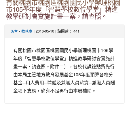
有關桃園市桃園區桃園國民小學辦理桃園
市105學年度「智慧學校數位學堂」精進
教學研討會實施計畫一案，請查照。
-
| 2016-05-10 | 點閱數： 441
訪客
教務處
有關桃園市桃園區桃園國民小學辦理桃園市105學
年度「智慧學校數位學堂」精進教學研討會實施計
畫一案，請查照。附件二），各校代課鐘點費先行
由本局主管地方教育發展基金105年度預算各校分
基金─用人費用─聘僱及兼職人員薪資─兼職人員酬
金項下支應，倘有不足再行由本局補助。