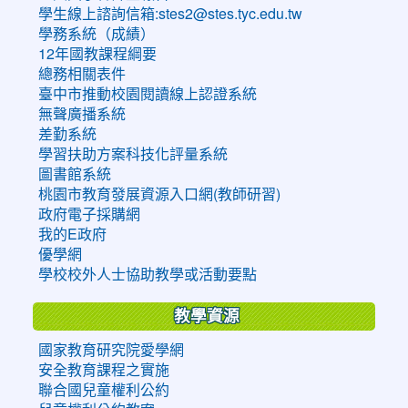
學生線上諮詢信箱:stes2@stes.tyc.edu.tw
學務系統（成績）
12年國教課程綱要
總務相關表件
臺中市推動校園閱讀線上認證系統
無聲廣播系統
差勤系統
學習扶助方案科技化評量系統
圖書館系統
桃園市教育發展資源入口網(教師研習)
政府電子採購網
我的E政府
優學網
學校校外人士協助教學或活動要點
教學資源
國家教育研究院愛學網
安全教育課程之實施
聯合國兒童權利公約