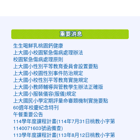
:::
重要消息
生生喝鮮乳桃園鈣健康
上大國小校園緊急傷病處理辦法
校園緊急傷病處理原則
上大國小性別平等教育委員會設置要點
上大國小校園性別事件防治規定
上大國小校性別平等教育實施規定
上大國小教師輔導與管教學生辦法正確版
上大國小服裝儀容(服儀)規定
上大國民小學定期評量命審題機制實施要點
60週年校慶紀念特刊
午餐重要公告
114學年度課程計畫(114年7月31日桃教小字第
1140071603號函備查)
113學年度課程計畫(113年8月12日桃教小字第