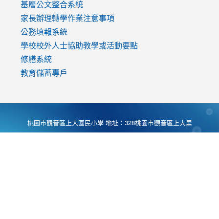
基層公文整合系統
家長辦理轉學作業注意事項
公務填報系統
學校校外人士協助教學或活動要點
修膳系統
教育儲蓄專戶
桃園市觀音區上大國民小學 地址：328桃園市觀音區上大里
大湖路1段540號 電話:03-4901174 傳真:03-4900781 Desing
by
Zyinfo