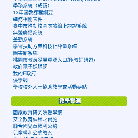
學務系統（成績）
12年國教課程綱要
總務相關表件
臺中市推動校園閱讀線上認證系統
無聲廣播系統
差勤系統
學習扶助方案科技化評量系統
圖書館系統
桃園市教育發展資源入口網(教師研習)
政府電子採購網
我的E政府
優學網
學校校外人士協助教學或活動要點
教學資源
國家教育研究院愛學網
安全教育課程之實施
聯合國兒童權利公約
兒童權利公約教案