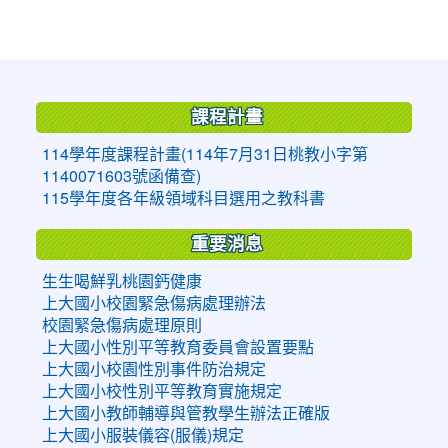
:::
課程計畫
114學年度課程計畫(114年7月31日桃教小字第
1140071603號函備查)
115學年度各年級領域科目選用之教科書
重要消息
生生喝鮮乳桃園鈣健康
上大國小校園緊急傷病處理辦法
校園緊急傷病處理原則
上大國小性別平等教育委員會設置要點
上大國小校園性別事件防治規定
上大國小校性別平等教育實施規定
上大國小教師輔導與管教學生辦法正確版
上大國小服裝儀容(服儀)規定