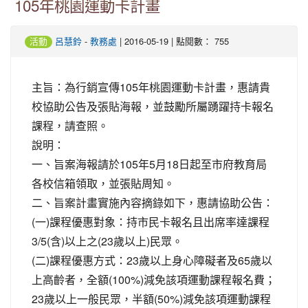
105年桃園運動卡計畫
-
| 2016-05-19 | 點閱數： 755
活動
呂慧鈴
教務處
主旨：為行銷宣傳105年桃園運動卡計畫，惠請貴
校協助公告及張貼海報，並鼓勵所屬踴躍持卡報名
課程，請查照。
說明：
一、旨案海報請於105年5月18日起至市府教育局
各校信箱領取，並張貼周知。
二、旨案計畫實施內容摘錄如下，惠請協助公告：
(一)課程優惠對象：持市民卡報名且出席率達課程
3/5(含)以上之(23歲以上)民眾。
(二)課程優惠方式：23歲以上身心障礙者及65歲以
上高齡者，全額(100%)減免該項運動課程報名費；
23歲以上一般民眾，半額(50%)減免該項運動課程