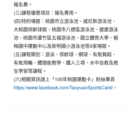
報名費。
(三)課程優惠項目：報名費用。
(四)特約場館：桃園市立游泳池、威尼斯游泳池、
大桃園保齡球館、桃園市八德區游泳池、健康游泳
池、桃園市蘆竹區五福游泳池、國立體育大學、楊
梅國中運動中心及新明國小游泳池等9家場館。
(五)課程類別：游泳、保齡球、網球、有氧舞蹈、
有氧飛輪、體適能教學、鐵人三項、水中自救及救
生學習等課程。
(六)相關資訊請上「105年桃園運動卡」粉絲專頁
https://www.facebook.com/TaoyuanSportsCard/。