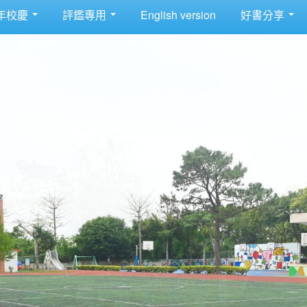
年校慶
評鑑專用
English version
好書分享