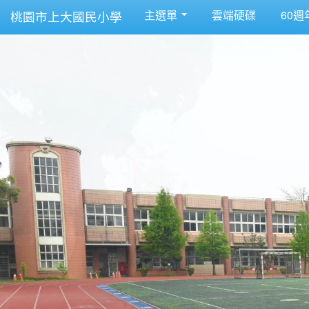
主選單
雲端硬碟
60週
桃園市上大國民小學