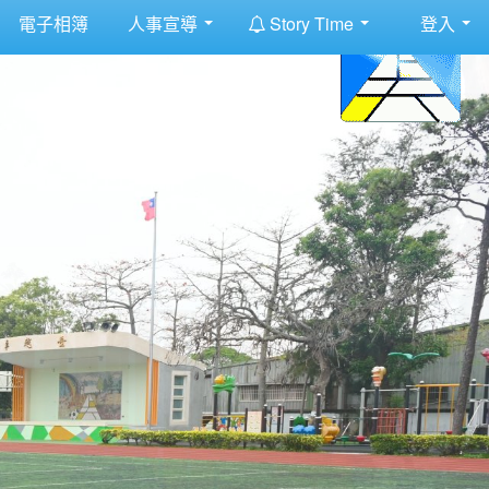
:::
電子相簿
人事宣導
Story Time
登入