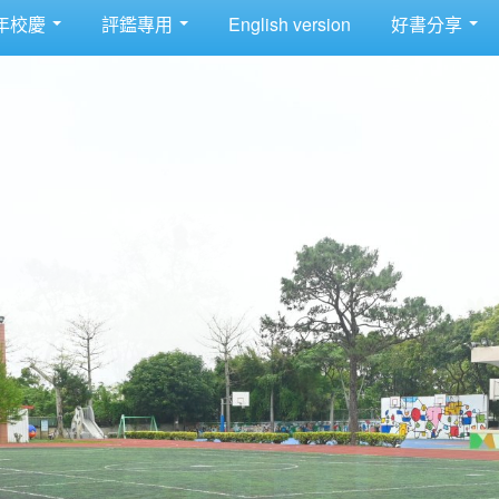
年校慶
評鑑專用
English version
好書分享