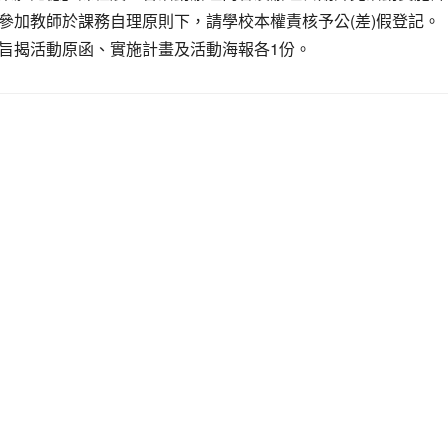
參加教師於課務自理原則下，請學校本權責核予公(差)假登記。
旨揭活動原函、實施計畫及活動海報各1份。