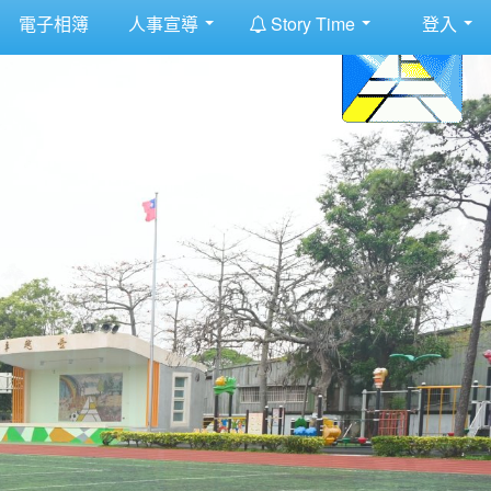
:::
電子相簿
人事宣導
Story Time
登入