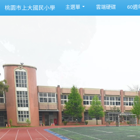
主選單
雲端硬碟
60週
桃園市上大國民小學