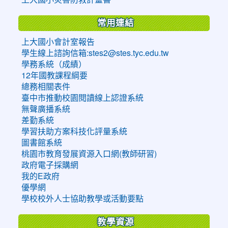
常用連結
上大國小會計室報告
學生線上諮詢信箱:stes2@stes.tyc.edu.tw
學務系統（成績）
12年國教課程綱要
總務相關表件
臺中市推動校園閱讀線上認證系統
無聲廣播系統
差勤系統
學習扶助方案科技化評量系統
圖書館系統
桃園市教育發展資源入口網(教師研習)
政府電子採購網
我的E政府
優學網
學校校外人士協助教學或活動要點
教學資源