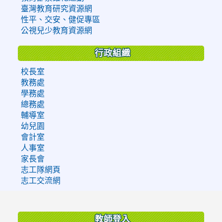
臺灣教育研究資源網
性平、交安、健促專區
公視兒少教育資源網
行政組織
校長室
教務處
學務處
總務處
輔導室
幼兒園
會計室
人事室
家長會
志工隊網頁
志工交流網
:::
教師登入