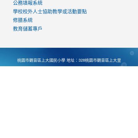
公務填報系統
學校校外人士協助教學或活動要點
修膳系統
教育儲蓄專戶
桃園市觀音區上大國民小學 地址：328桃園市觀音區上大里
大湖路1段540號 電話:03-4901174 傳真:03-4900781 Desing
by
Zyinfo