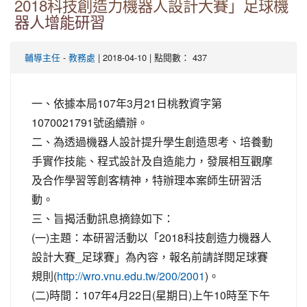
2018科技創造力機器人設計大賽」足球機
器人增能研習
-
| 2018-04-10 | 點閱數： 437
輔導主任
教務處
一、依據本局107年3月21日桃教資字第
1070021791號函續辦。
二、為透過機器人設計提升學生創造思考、培養動
手實作技能、程式設計及自造能力，發展相互觀摩
及合作學習等創客精神，特辦理本案師生研習活
動。
三、旨揭活動訊息摘錄如下：
(一)主題：本研習活動以「2018科技創造力機器人
設計大賽_足球賽」為內容，報名前請詳閱足球賽
規則(
)。
http://wro.vnu.edu.tw/200/2001
(二)時間：107年4月22日(星期日)上午10時至下午