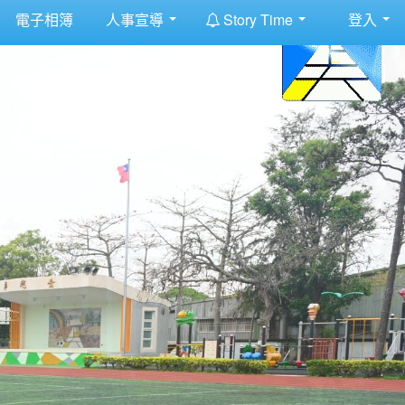
:::
電子相簿
人事宣導
Story Time
登入