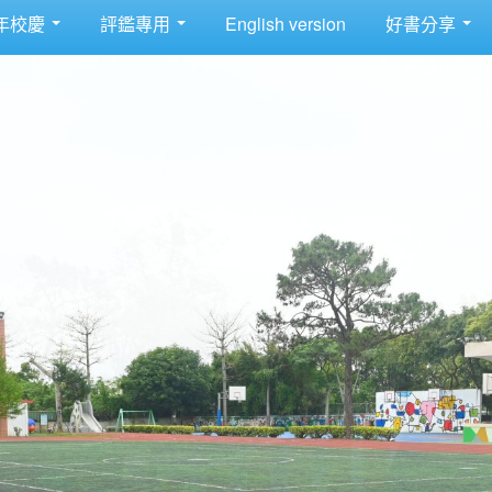
年校慶
評鑑專用
English version
好書分享