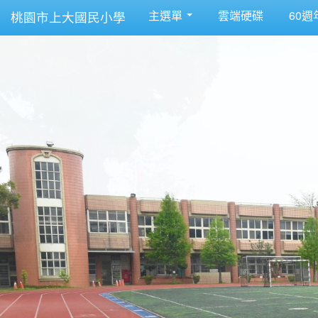
主選單
雲端硬碟
60週
桃園市上大國民小學