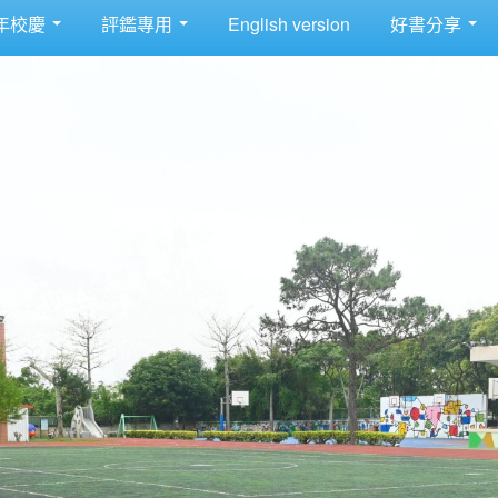
年校慶
評鑑專用
English version
好書分享