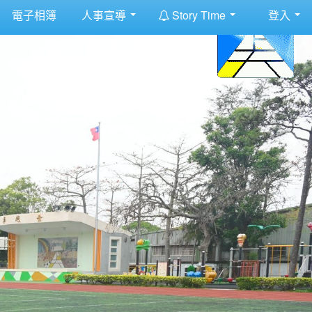
:::
電子相簿
人事宣導
Story Time
登入