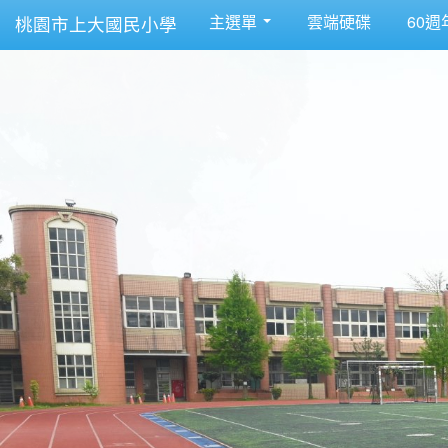
主選單
雲端硬碟
60週
桃園市上大國民小學