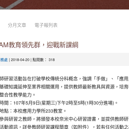
分月文章
電子報列表
EAM教育領先群，迎戰新課綱
| 2018-04-20 | 點閱數： 318
教務處
師研習活動旨在打破學校傳統分科概念，強調「手做」、「應用
基礎知識延伸至業界相關運用，提供教師最新教具與資源，培育
整合性教學能力。
間：107年5月9日(星期三)下午2時至5時(1時30分進場)。
地點：本校應用力學所233教室。
參與研習之教師，將頒發本校奈米中心研習證書，並提供教師研
活動資訊，詳參教師研習課程簡章（如附件），若有任何活動之