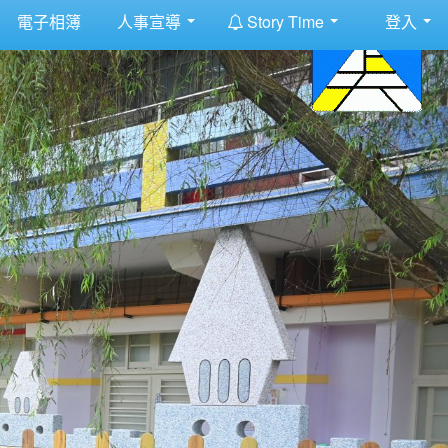
:::
電子相簿
人事宣導
Story Time
登入