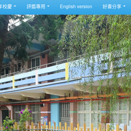
年校慶
評鑑專用
English version
好書分享