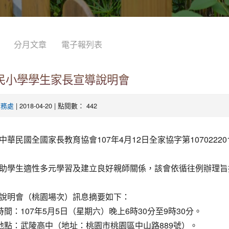
分月文章
電子報列表
國民小學學生家長宣導說明會
| 2018-04-20 | 點閱數： 442
教務處
中華民國全國家長教育協會107年4月12日全家協字第10702220
助學生適性多元學習及建立良好親師關係，該會依循往例辦理旨
說明會（桃園場次）訊息摘要如下：
時間：107年5月5日（星期六）晚上6時30分至9時30分。
理地點：武陵高中（地址：桃園市桃園區中山路889號）。