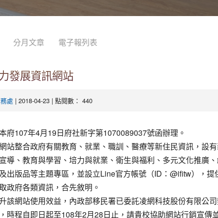
分月文章
電子報列表
力發展資訊網站
| 2018-04-23 | 點閱數： 440
教務處
府107年4月19日府社新字第1070089037號函辦理。
網站整合政府有關教育、就業、職訓、醫療等新住民資訊，設有
宣導、教育與學習、培力與就業、衛生與福利、多元文化推廣、
及出版品等主題專區，並設立Line官方帳號（ID：@ifitw），
取政府各類資訊，合先敘明。
升該網站使用效益，內政部移民署已委託凌網科技股份有限公司
，時程自即日起至108年2月28日止，請貴校協助網站行銷宣傳