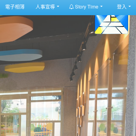
:::
電子相簿
人事宣導
Story Time
登入