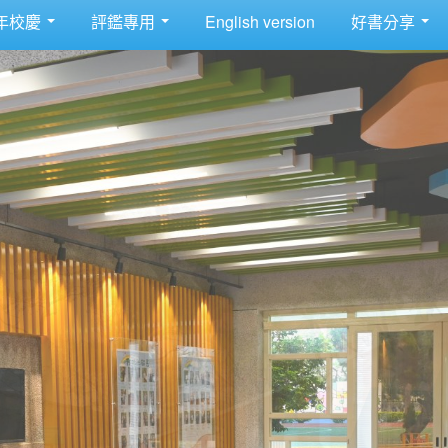
年校慶
評鑑專用
English version
好書分享