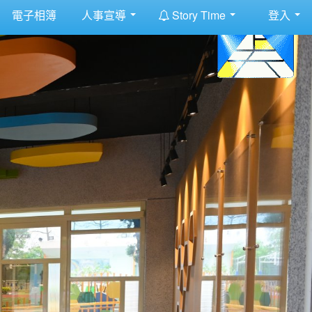
:::
電子相簿
人事宣導
Story Time
登入