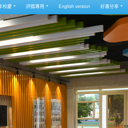
年校慶
評鑑專用
English version
好書分享