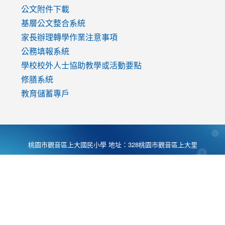
公文附件下載
基層公文整合系統
家長辦理轉學作業注意事項
公務填報系統
學校校外人士協助教學或活動要點
修膳系統
教育儲蓄專戶
桃園市觀音區上大國民小學 地址：328桃園市觀音區上大里
大湖路1段540號 電話:03-4901174 傳真:03-4900781 Desing
by
Zyinfo