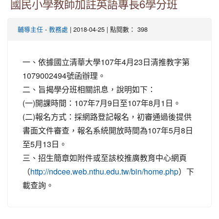
國民小學教師加註英語專長6學分班
-
| 2018-04-25 | 點閱數： 398
輔導主任
教務處
一、依據國立清華大學107年4月23日清推教字第
1079002494號函辦理。
二、旨揭學分班相關訊息，說明如下：
(一)開課時間：107年7月9日至107年8月1日。
(二)報名方式：採網路登記報名，初審通過後提供
書面文件審查，報名系統開放時間為107年5月8日
至5月13日。
三、招生簡章如附件或至該校推廣教育中心網頁
（
）下
http://ndcee.web.nthu.edu.tw/bin/home.php
載查詢。