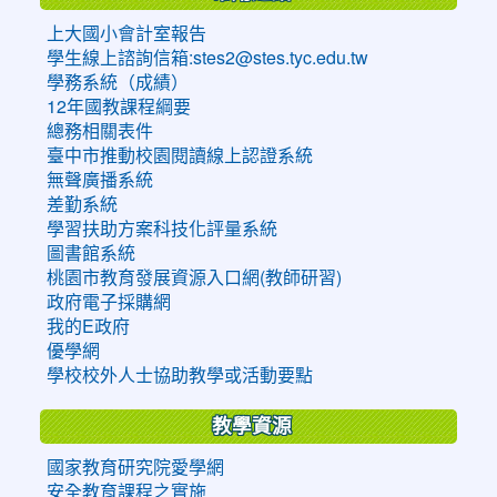
上大國小會計室報告
學生線上諮詢信箱:stes2@stes.tyc.edu.tw
學務系統（成績）
12年國教課程綱要
總務相關表件
臺中市推動校園閱讀線上認證系統
無聲廣播系統
差勤系統
學習扶助方案科技化評量系統
圖書館系統
桃園市教育發展資源入口網(教師研習)
政府電子採購網
我的E政府
優學網
學校校外人士協助教學或活動要點
教學資源
國家教育研究院愛學網
安全教育課程之實施