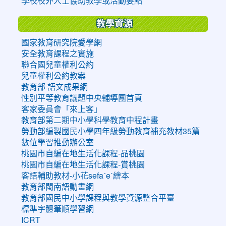
學校校外人士協助教學或活動要點
教學資源
國家教育研究院愛學網
安全教育課程之實施
聯合國兒童權利公約
兒童權利公約教案
教育部 語文成果網
性別平等教育議題中央輔導團首頁
客家委員會「來上客」
教育部第二期中小學科學教育中程計畫
勞動部編製國民小學四年級勞動教育補充教材35篇
數位學習推動辦公室
桃園市自編在地生活化課程-品桃園
桃園市自編在地生活化課程-賞桃園
客語輔助教材-小花sefaˊeˋ繪本
教育部閩南語動畫網
教育部國民中小學課程與教學資源整合平臺
標準字體筆順學習網
ICRT