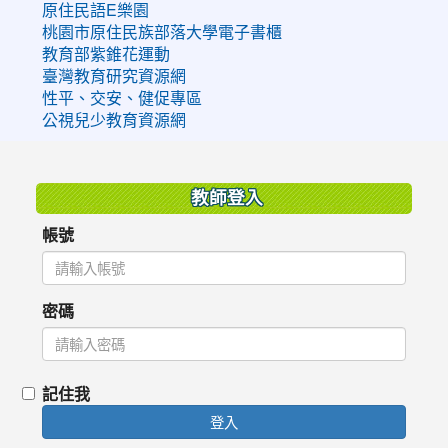
原住民語E樂園
桃園市原住民族部落大學電子書櫃
教育部紫錐花運動
臺灣教育研究資源網
性平、交安、健促專區
公視兒少教育資源網
:::
教師登入
帳號
密碼
記住我
登入