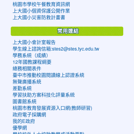
桃園市學校午餐教育資訊網
上大國小個資保護公開作業
上大國小災害防救計畫書
常用連結
上大國小會計室報告
學生線上諮詢信箱:stes2@stes.tyc.edu.tw
學務系統（成績）
12年國教課程綱要
總務相關表件
臺中市推動校園閱讀線上認證系統
無聲廣播系統
差勤系統
學習扶助方案科技化評量系統
圖書館系統
桃園市教育發展資源入口網(教師研習)
政府電子採購網
我的E政府
優學網