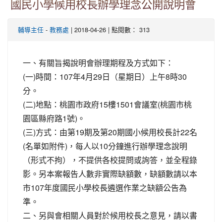
國民小學候用校長辦學理念公開說明會
-
| 2018-04-26 | 點閱數： 313
輔導主任
教務處
一、有關旨揭說明會辦理期程及方式如下：
(一)時間：107年4月29日（星期日）上午8時30
分。
(二)地點：桃園市政府15樓1501會議室(桃園市桃
園區縣府路1號)。
(三)方式：由第19期及第20期國小候用校長計22名
(名單如附件)，每人以10分鐘進行辦學理念說明
（形式不拘），不提供各校提問或詢答，並全程錄
影。另本案報告人數非實際缺額數，缺額數請以本
市107年度國民小學校長遴選作業之缺額公告為
準。
二、另與會相關人員對於候用校長之意見，請以書