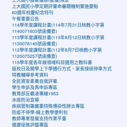
上大國民小學定期評量命審題機制實施要點
60週年校慶紀念特刊
午餐重要公告
114學年度課程計畫(114年7月31日桃教小字第
1140071603號函備查)
113學年度課程計畫(113年8月12日桃教小字第
1130076145號函備查)
112學年度課程計畫(112年8月7日桃教小字第
1120075257號函備查)
115學年度各年級領域科目選用之教科書
返校日及開學上下學通行方式、家長接送停車方式
特教輔導參考資料
全民資安素養自我評量
學生申訴及再申訴專區
教育部反霸凌專線1953
水痘防治宣導
疾病管制署嚴重特殊傳染性肺炎專區
防疫不停學-線上教學便利包
教師專業發展支持作業平臺
健康促進評鑑專區