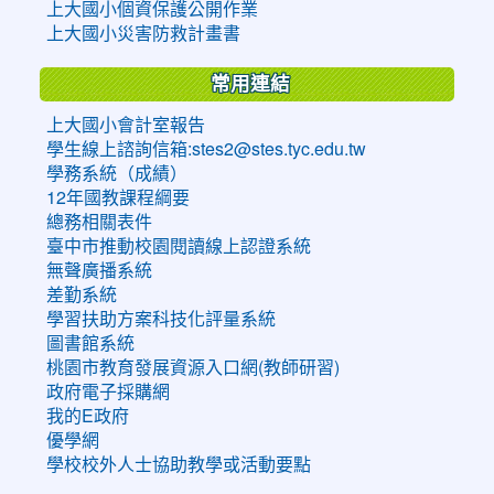
上大國小個資保護公開作業
上大國小災害防救計畫書
常用連結
上大國小會計室報告
學生線上諮詢信箱:stes2@stes.tyc.edu.tw
學務系統（成績）
12年國教課程綱要
總務相關表件
臺中市推動校園閱讀線上認證系統
無聲廣播系統
差勤系統
學習扶助方案科技化評量系統
圖書館系統
桃園市教育發展資源入口網(教師研習)
政府電子採購網
我的E政府
優學網
學校校外人士協助教學或活動要點