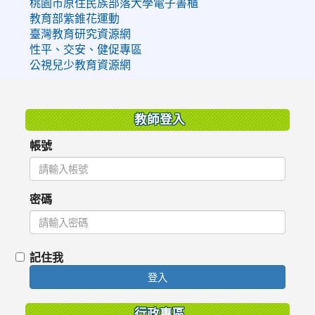
桃園市原住民族部落大學電子書櫃
教育部紫錐花運動
臺灣教育研究資源網
性平、交安、健促專區
公視兒少教育資源網
:::
教師登入
帳號
密碼
記住我
登入
行政專區