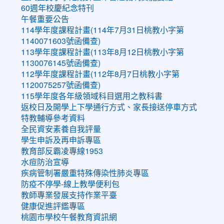
60週年校慶紀念特刊
午餐重要公告
114學年度課程計畫(114年7月31日桃教小字第
1140071603號函備查)
113學年度課程計畫(113年8月12日桃教小字第
1130076145號函備查)
112學年度課程計畫(112年8月7日桃教小字第
1120075257號函備查)
115學年度各年級領域科目選用之教科書
返校日及開學上下學通行方式、家長接送停車方式
特教輔導參考資料
全民資安素養自我評量
學生申訴及再申訴專區
教育部反霸凌專線1953
水痘防治宣導
疾病管制署嚴重特殊傳染性肺炎專區
防疫不停學-線上教學便利包
教師專業發展支持作業平臺
健康促進評鑑專區
桃園市學校午餐教育資訊網