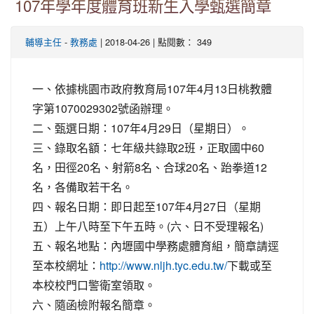
107年學年度體育班新生入學甄選簡章
-
| 2018-04-26 | 點閱數： 349
輔導主任
教務處
一、依據桃園市政府教育局107年4月13日桃教體
字第1070029302號函辦理。
二、甄選日期：107年4月29日（星期日）。
三、錄取名額：七年級共錄取2班，正取國中60
名，田徑20名、射箭8名、合球20名、跆拳道12
名，各備取若干名。
四、報名日期：即日起至107年4月27日（星期
五）上午八時至下午五時。(六、日不受理報名)
五、報名地點：內壢國中學務處體育組，簡章請逕
至本校網址：
下載或至
http://www.nljh.tyc.edu.tw/
本校校門口警衛室領取。
六、隨函檢附報名簡章。