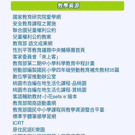
教學資源
國家教育研究院愛學網
安全教育課程之實施
聯合國兒童權利公約
兒童權利公約教案
教育部 語文成果網
性別平等教育議題中央輔導團首頁
客家委員會「來上客」
教育部第二期中小學科學教育中程計畫
勞動部編製國民小學四年級勞動教育補充教材35篇
數位學習推動辦公室
桃園市自編在地生活化課程-品桃園
桃園市自編在地生活化課程-賞桃園
客語輔助教材-小花sefaˊeˋ繪本
教育部閩南語動畫網
教育部國民中小學課程與教學資源整合平臺
標準字體筆順學習網
ICRT
原住民語E樂園