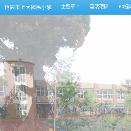
主選單
雲端硬碟
60週
桃園市上大國民小學