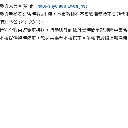
參與人員。(網址：
)
http://s.tyc.edu.tw/qmj49
參與者核發研習時數6小時，本市教師在不影響課務及不支領代
請准予公 (差)假登記。
行程全程由遊覽車接送，請參與教師依計畫時間至龍興國中集合
本校提供臨時停車，歡迎共乘至本校搭車。午餐請於線上報名時