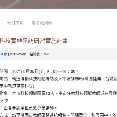
分月文章
電子報列表
科技實地參訪研習實施計畫
| 2018-05-01 | 點閱數： 544
教務處
間：107年5月25日(五) 9：00～16：00。
地點：軌道運輸科技相關場站及人才培訓場所(桃園捷運、台鐵
高中軌道車輛科等)
對象：本市科技領域團員13人、本市任教科技領域教師或有興趣
0人次。
：由各參訪單位薦派專業講師。
方式：請至桃園市教師研習系統報名，開課單位：龍興國中。依