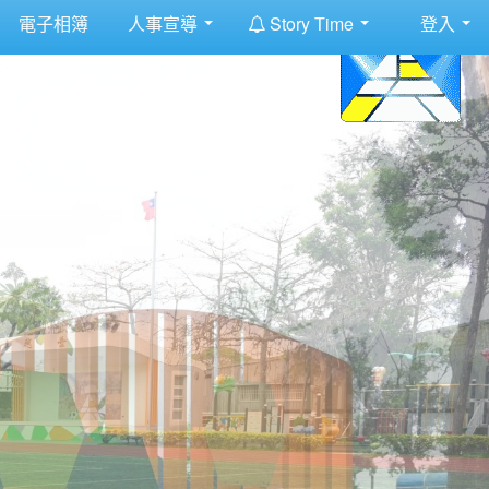
:::
電子相簿
人事宣導
Story Time
登入