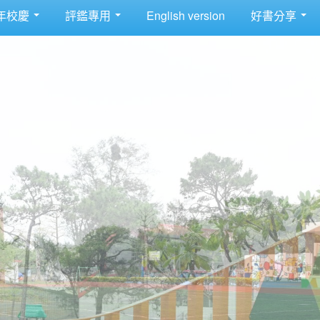
年校慶
評鑑專用
English version
好書分享