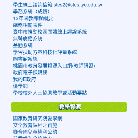
學生線上諮詢信箱:stes2@stes.tyc.edu.tw
學務系統（成績）
12年國教課程綱要
總務相關表件
臺中市推動校園閱讀線上認證系統
無聲廣播系統
差勤系統
學習扶助方案科技化評量系統
圖書館系統
桃園市教育發展資源入口網(教師研習)
政府電子採購網
我的E政府
優學網
學校校外人士協助教學或活動要點
教學資源
國家教育研究院愛學網
安全教育課程之實施
聯合國兒童權利公約