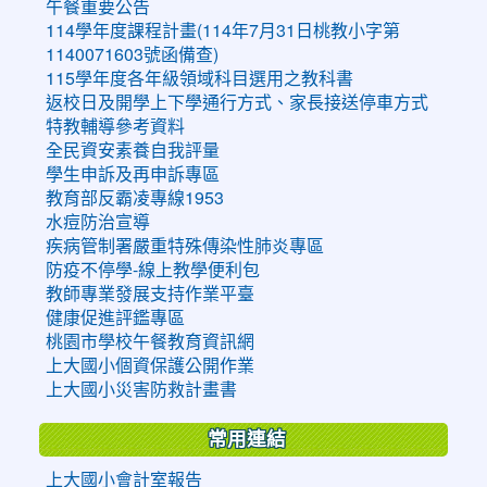
午餐重要公告
114學年度課程計畫(114年7月31日桃教小字第
1140071603號函備查)
115學年度各年級領域科目選用之教科書
返校日及開學上下學通行方式、家長接送停車方式
特教輔導參考資料
全民資安素養自我評量
學生申訴及再申訴專區
教育部反霸凌專線1953
水痘防治宣導
疾病管制署嚴重特殊傳染性肺炎專區
防疫不停學-線上教學便利包
教師專業發展支持作業平臺
健康促進評鑑專區
桃園市學校午餐教育資訊網
上大國小個資保護公開作業
上大國小災害防救計畫書
常用連結
上大國小會計室報告