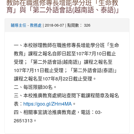
教師在職進修專長增能學分班「生命教
育」與「第二外語會話(越南語、泰語)」
-
| 2018-06-07 | 點閱數： 326
輔導主任
教務處
一、本校辦理教師在職進修專長增能學分班「生命
教育」課程之報名自即日起至107年7月10日截止
受理；「第二外語會話(越南語)」課程之報名至
107年7月11日截止受理；「第二外語會話(泰語)」
課程之報名至107年8月22日截止受理。
二、每班限額30名。
三、本校推廣教育處網站查閱下載課程簡章及報名
表：
。
https://goo.gl/ZHm4MA
四、相關事宜請洽推廣教育處，電話：03-
2651313。