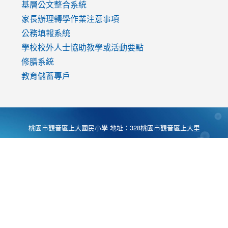
基層公文整合系統
家長辦理轉學作業注意事項
公務填報系統
學校校外人士協助教學或活動要點
修膳系統
教育儲蓄專戶
桃園市觀音區上大國民小學 地址：328桃園市觀音區上大里
大湖路1段540號 電話:03-4901174 傳真:03-4900781 Desing
by
Zyinfo