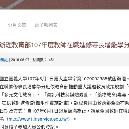
分月文章
電子報列表
辦理教育部107年度教師在職進修專長增能學
| 2018-06-07 | 點閱數： 451
教務處
國立嘉義大學107年6月1日嘉大產學字第1079002385號函辦理
在職進修專長增能學分班依教育部推動重大議題教育政策規劃「
「多元文化教育」、 「資訊科技與媒體素養、「藥物教育(嘉義、
，提供教師進修(詳如附件實施計畫)，課程費用由教育部全額補
日期及方式：自107年6月1日起至額滿為止，請至全國教師在職
名（
）。
http://www1.inservice.edu.tw/
同意核予參加人員公假登記。