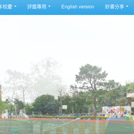
年校慶
評鑑專用
English version
好書分享