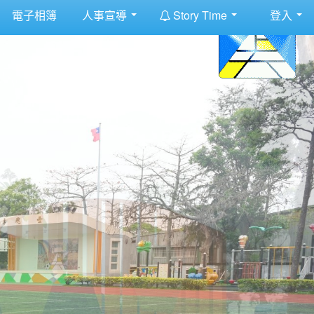
:::
電子相簿
人事宣導
Story Time
登入