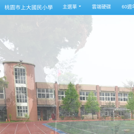
主選單
雲端硬碟
60週
桃園市上大國民小學