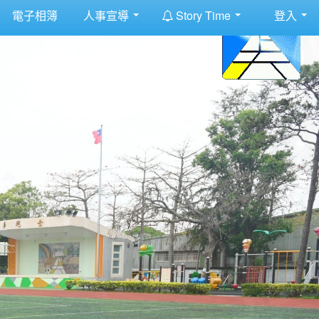
:::
電子相簿
人事宣導
Story Time
登入