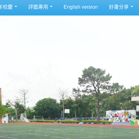
年校慶
評鑑專用
English version
好書分享