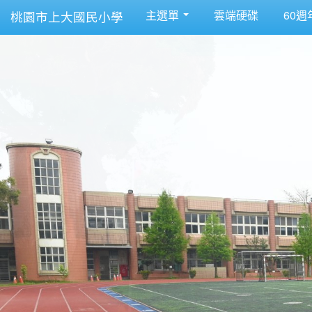
主選單
雲端硬碟
60週
桃園市上大國民小學