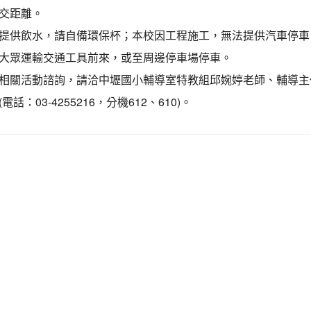
交距離。
提供飲水，請自備環保杯；本校因工程施工，無法提供汽車停車
大眾運輸交通工具前來，或至周邊停車場停車。
相關活動諮詢，請洽中壢國小輔導室特教組邱婉婷老師、輔導主
電話：03-4255216，分機612、610)。