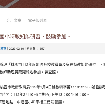
分月文章
電子報列表
國小特教知能研習，鼓勵參加。
| 2023-02-10 | 點閱數： 357
輔導室
辦理「桃園市112年度加強各校教職員及家長特教知能研習」，
教師助理員踴躍報名參加，請查照。
桃園市政府教育局112年1月4日桃教特字第1110125268號函辦
習時間：112年2月10日(星期五)下午13：00至16：00。
研習地點：中壢國小和平樓三樓演藝廳。