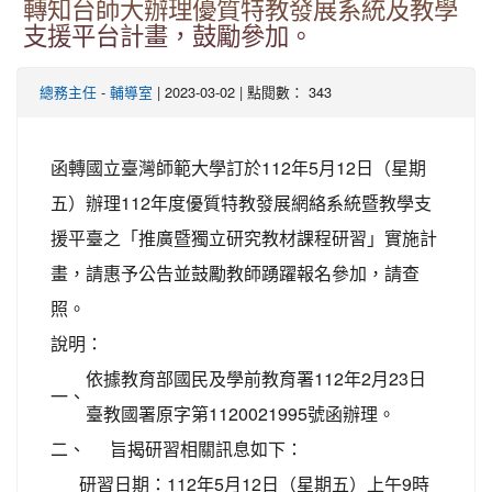
轉知台師大辦理優質特教發展系統及教學
支援平台計畫，鼓勵參加。
-
| 2023-03-02 | 點閱數： 343
總務主任
輔導室
函轉國立臺灣師範大學訂於112年5月12日（星期
五）辦理112年度優質特教發展網絡系統暨教學支
援平臺之「推廣暨獨立研究教材課程研習」實施計
畫，請惠予公告並鼓勵教師踴躍報名參加，請查
照。
說明：
依據教育部國民及學前教育署112年2月23日
一、
臺教國署原字第1120021995號函辦理。
二、
旨揭研習相關訊息如下：
研習日期：112年5月12日（星期五）上午9時