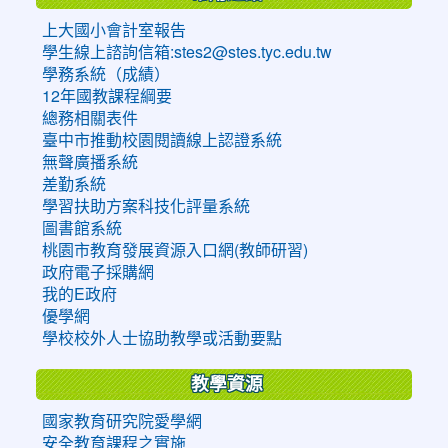
上大國小會計室報告
學生線上諮詢信箱:stes2@stes.tyc.edu.tw
學務系統（成績）
12年國教課程綱要
總務相關表件
臺中市推動校園閱讀線上認證系統
無聲廣播系統
差勤系統
學習扶助方案科技化評量系統
圖書館系統
桃園市教育發展資源入口網(教師研習)
政府電子採購網
我的E政府
優學網
學校校外人士協助教學或活動要點
教學資源
國家教育研究院愛學網
安全教育課程之實施