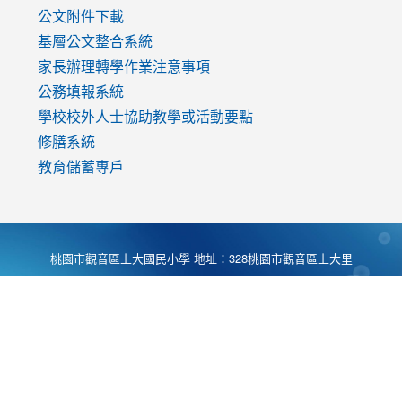
公文附件下載
基層公文整合系統
家長辦理轉學作業注意事項
公務填報系統
學校校外人士協助教學或活動要點
修膳系統
教育儲蓄專戶
桃園市觀音區上大國民小學 地址：328桃園市觀音區上大里
大湖路1段540號 電話:03-4901174 傳真:03-4900781 Desing
by
Zyinfo