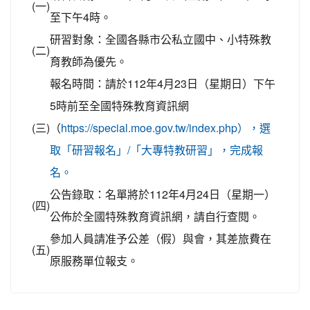
(一)
至下午4時。
研習對象：全國各縣市公私立國中、小特殊教
(二)
育教師為優先。
報名時間：請於112年4月23日（星期日）下午
5時前至全國特殊教育資訊網
(三)
（
https://special.moe.gov.tw/index.php），選
取「研習報名」/「大專特教研習」，完成報
名。
公告錄取：名單將於112年4月24日（星期一）
(四)
公佈於全國特殊教育資訊網，請自行查閱。
參加人員請准予公差（假）與會，其差旅費在
(五)
原服務單位報支。