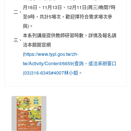
月16日、11月13日、12月11日(周三)晚間7時
二、
至9時，共計5場次，歡迎擇符合需求場次參
與)。
本系列講座提供教師研習時數，詳情及報名請
三、
洽本館館官網
(
https://www.typl.gov.tw/zh-
tw/Activity/Content/6659)查詢，或洽承辦窗口
(03)316-6345#4007林小姐。