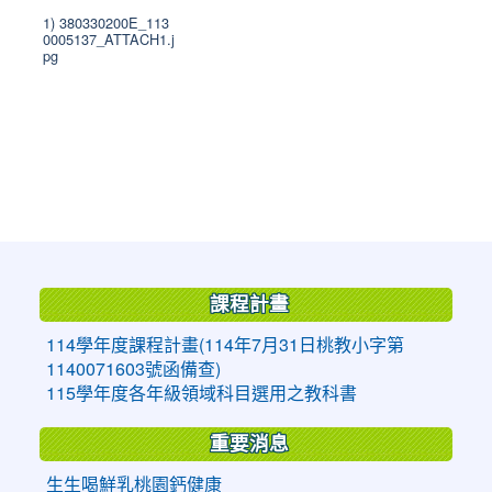
1) 380330200E_113
0005137_ATTACH1.j
pg
:::
課程計畫
114學年度課程計畫(114年7月31日桃教小字第
1140071603號函備查)
115學年度各年級領域科目選用之教科書
重要消息
生生喝鮮乳桃園鈣健康