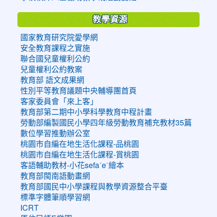
教學資源
國家教育研究院愛學網
安全教育課程之實施
聯合國兒童權利公約
兒童權利公約教案
教育部 語文成果網
性別平等教育議題中央輔導團首頁
客家委員會「來上客」
教育部第二期中小學科學教育中程計畫
勞動部編製國民小學四年級勞動教育補充教材35篇
數位學習推動辦公室
桃園市自編在地生活化課程-品桃園
桃園市自編在地生活化課程-賞桃園
客語輔助教材-小花sefaˊeˋ繪本
教育部閩南語動畫網
教育部國民中小學課程與教學資源整合平臺
標準字體筆順學習網
ICRT