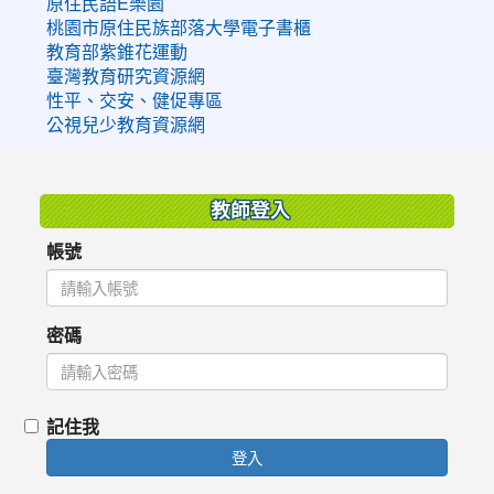
原住民語E樂園
桃園市原住民族部落大學電子書櫃
教育部紫錐花運動
臺灣教育研究資源網
性平、交安、健促專區
公視兒少教育資源網
:::
教師登入
帳號
密碼
記住我
登入