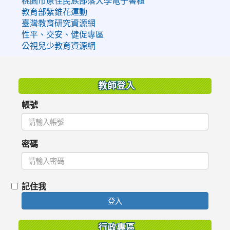
桃園市原住民族部落大學電子書櫃
教育部紫錐花運動
臺灣教育研究資源網
性平、交安、健促專區
公視兒少教育資源網
:::
教師登入
帳號
密碼
記住我
登入
行政專區