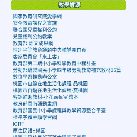
教學資源
國家教育研究院愛學網
安全教育課程之實施
聯合國兒童權利公約
兒童權利公約教案
教育部 語文成果網
性別平等教育議題中央輔導團首頁
客家委員會「來上客」
教育部第二期中小學科學教育中程計畫
勞動部編製國民小學四年級勞動教育補充教材35篇
數位學習推動辦公室
桃園市自編在地生活化課程-品桃園
桃園市自編在地生活化課程-賞桃園
客語輔助教材-小花sefaˊeˋ繪本
教育部閩南語動畫網
教育部國民中小學課程與教學資源整合平臺
標準字體筆順學習網
ICRT
原住民語E樂園