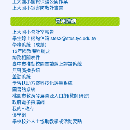
上大國小個資保護公開作業
上大國小災害防救計畫書
常用連結
上大國小會計室報告
學生線上諮詢信箱:stes2@stes.tyc.edu.tw
學務系統（成績）
12年國教課程綱要
總務相關表件
臺中市推動校園閱讀線上認證系統
無聲廣播系統
差勤系統
學習扶助方案科技化評量系統
圖書館系統
桃園市教育發展資源入口網(教師研習)
政府電子採購網
我的E政府
優學網
學校校外人士協助教學或活動要點