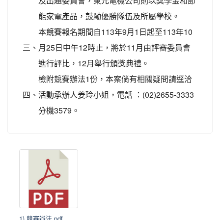
及出題委員會，東元電機公司則以獎學金和節
能家電產品，鼓勵優勝隊伍及所屬學校。
本競賽報名期間自113年9月1日起至113年10
三、
月25日中午12時止，將於11月由評審委員會
進行評比，12月舉行頒獎典禮。
檢附競賽辦法1份，本案倘有相關疑問請逕洽
四、
活動承辦人姜玲小姐，電話 ：(02)2655-3333
分機3579。
1) 競賽辦法.pdf