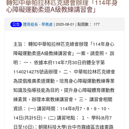
轉知中華帕拉林匹克總會辦理「114年身
心障礙運動柔道A級教練講習會」
-
| 2025-08-01 | 點閱數： 177
公告
體育組長
學務處
主旨： 轉知中華帕拉林匹克總會辦理「114年身心
障礙運動柔道A級教練講習會」一案，請查照。 說
明： 一、 依據本府114年7月30日府體全字第
1140214275號函辦理。 二、 中華帕拉林匹克總會
為提倡推廣柔道運動，培育身心障礙運動教練專業
知識及指導技能為目的，提升身心障礙體育運動教
練素質，辦理本案教練講習會。 三、 講習會相關
資訊： (一) 講習時間：114年8月7、8、9、10、
14日(共計5日)。 (二) 講習地點： １、 學科(8月7
日至10日)：朝陽科技大學(台中市霧峰區吉峰東路