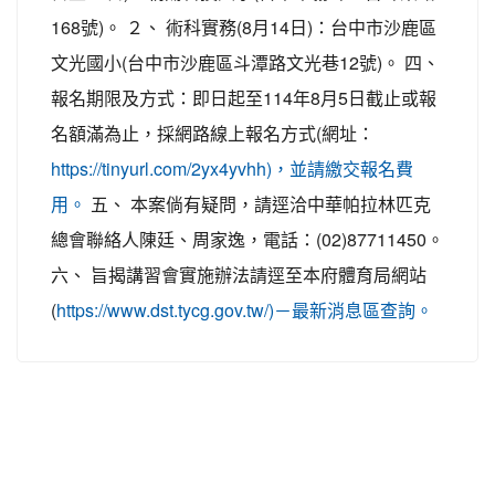
168號)。 ２、 術科實務(8月14日)：台中市沙鹿區
文光國小(台中市沙鹿區斗潭路文光巷12號)。 四、
報名期限及方式：即日起至114年8月5日截止或報
名額滿為止，採網路線上報名方式(網址：
https://tinyurl.com/2yx4yvhh)，並請繳交報名費
五、 本案倘有疑問，請逕洽中華帕拉林匹克
用。
總會聯絡人陳廷、周家逸，電話：(02)87711450。
六、 旨揭講習會實施辦法請逕至本府體育局網站
(
https://www.dst.tycg.gov.tw/)－最新消息區查詢。