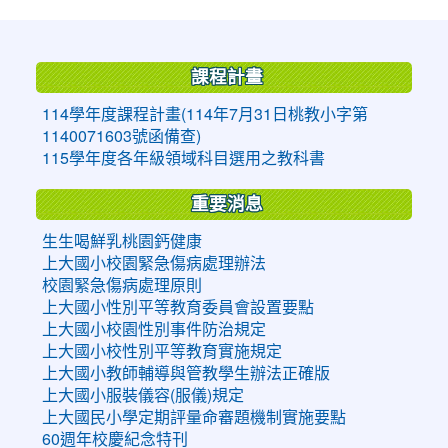
:::
課程計畫
114學年度課程計畫(114年7月31日桃教小字第
1140071603號函備查)
115學年度各年級領域科目選用之教科書
重要消息
生生喝鮮乳桃園鈣健康
上大國小校園緊急傷病處理辦法
校園緊急傷病處理原則
上大國小性別平等教育委員會設置要點
上大國小校園性別事件防治規定
上大國小校性別平等教育實施規定
上大國小教師輔導與管教學生辦法正確版
上大國小服裝儀容(服儀)規定
上大國民小學定期評量命審題機制實施要點
60週年校慶紀念特刊