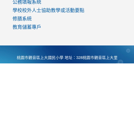
公務填報系統
學校校外人士協助教學或活動要點
修膳系統
教育儲蓄專戶
桃園市觀音區上大國民小學 地址：328桃園市觀音區上大里
大湖路1段540號 電話:03-4901174 傳真:03-4900781 Desing
by
Zyinfo