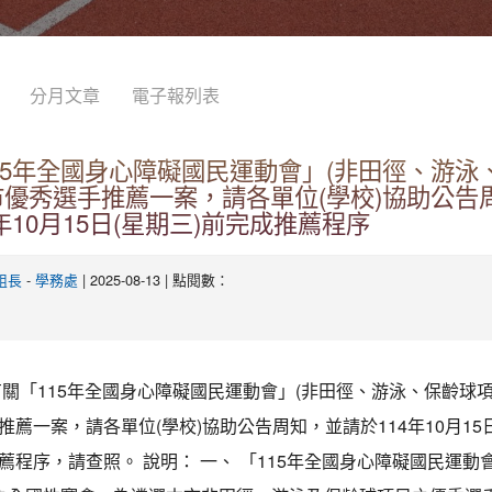
分月文章
電子報列表
15年全國身心障礙國民運動會」(非田徑、游泳
市優秀選手推薦一案，請各單位(學校)協助公告
年10月15日(星期三)前完成推薦程序
-
| 2025-08-13 | 點閱數：
組長
學務處
有關「115年全國身心障礙國民運動會」(非田徑、游泳、保齡球項
推薦一案，請各單位(學校)協助公告周知，並請於114年10月15日
薦程序，請查照。 說明： 一、 「115年全國身心障礙國民運動