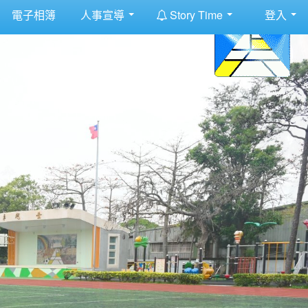
:::
電子相簿
人事宣導
Story Time
登入