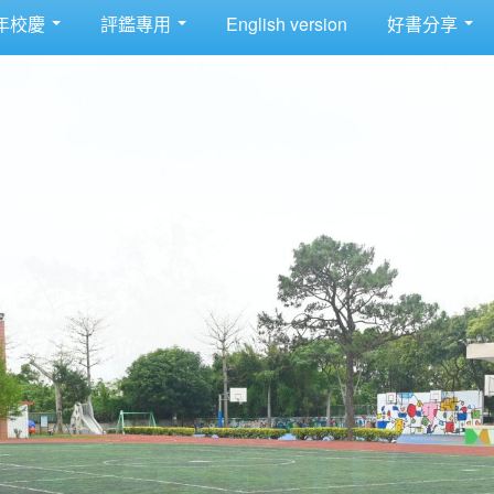
年校慶
評鑑專用
English version
好書分享