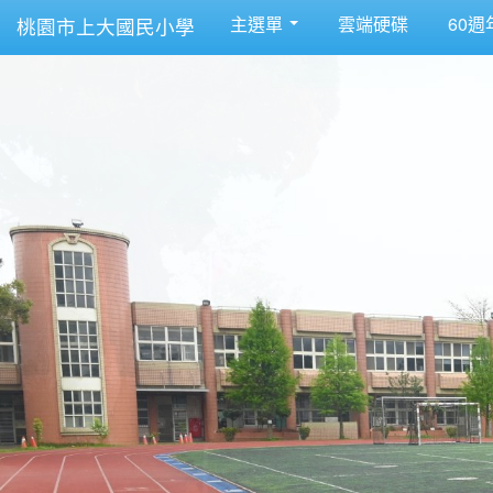
主選單
雲端硬碟
60週
桃園市上大國民小學