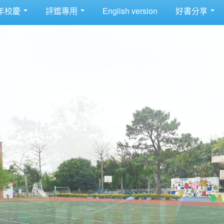
年校慶
評鑑專用
English version
好書分享