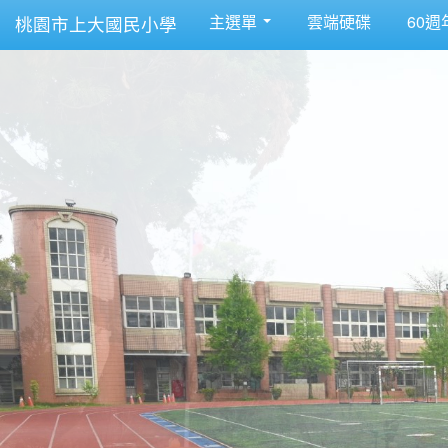
主選單
雲端硬碟
60週
桃園市上大國民小學