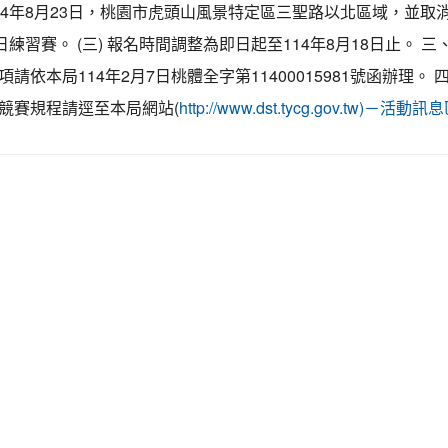
14年8月23日，桃園市虎頭山風景特定區三聖路以北區域，並取消
日練習賽。 (三) 報名時間調整為即日起至114年8月18日止。 三
請依本局114年2月7日桃體全字第11400015981號函辦理。 
競賽規程請逕至本局網站(
http://www.dst.tycg.gov.tw)－活