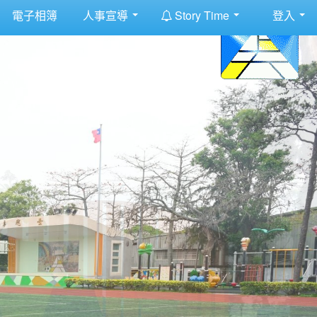
:::
電子相簿
人事宣導
Story Time
登入