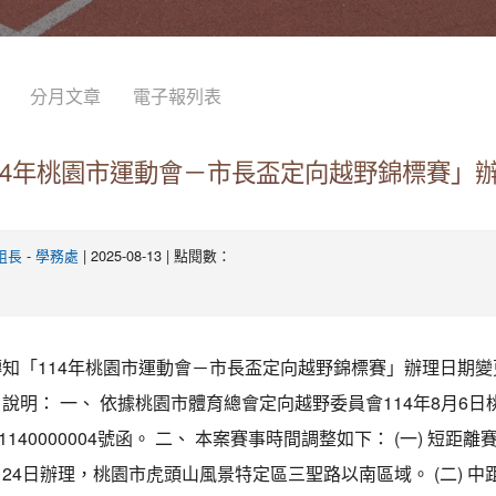
分月文章
電子報列表
14年桃園市運動會－市長盃定向越野錦標賽」
-
| 2025-08-13 | 點閱數：
組長
學務處
轉知「114年桃園市運動會－市長盃定向越野錦標賽」辦理日期
 說明： 一、 依據桃園市體育總會定向越野委員會114年8月6日
140000004號函。 二、 本案賽事時間調整如下： (一) 短距
8月24日辦理，桃園市虎頭山風景特定區三聖路以南區域。 (二) 中