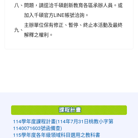
八、
問題，請逕洽千碩創新教育各區承辦人員。或
加入千碩官方LINE帳號洽詢。
主辦單位保有修正、暫停、終止本活動及最終
九、
解釋之權利。
:::
課程計畫
114學年度課程計畫(114年7月31日桃教小字第
1140071603號函備查)
115學年度各年級領域科目選用之教科書