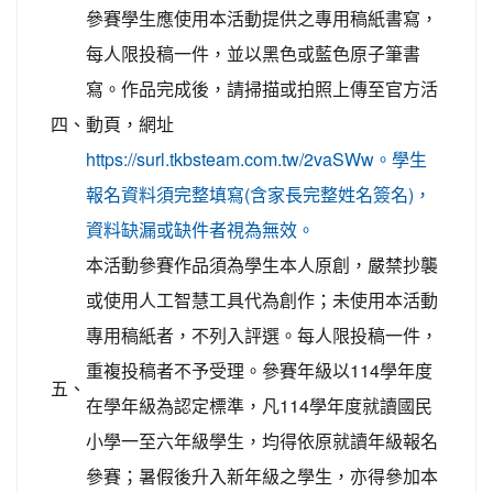
參賽學生應使用本活動提供之專用稿紙書寫，
每人限投稿一件，並以黑色或藍色原子筆書
寫。作品完成後，請掃描或拍照上傳至官方活
四、
動頁，網址
https://surl.tkbsteam.com.tw/2vaSWw。學生
報名資料須完整填寫(含家長完整姓名簽名)，
資料缺漏或缺件者視為無效。
本活動參賽作品須為學生本人原創，嚴禁抄襲
或使用人工智慧工具代為創作；未使用本活動
專用稿紙者，不列入評選。每人限投稿一件，
重複投稿者不予受理。參賽年級以114學年度
五、
在學年級為認定標準，凡114學年度就讀國民
小學一至六年級學生，均得依原就讀年級報名
參賽；暑假後升入新年級之學生，亦得參加本