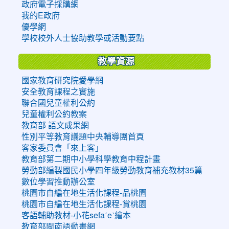
政府電子採購網
我的E政府
優學網
學校校外人士協助教學或活動要點
教學資源
國家教育研究院愛學網
安全教育課程之實施
聯合國兒童權利公約
兒童權利公約教案
教育部 語文成果網
性別平等教育議題中央輔導團首頁
客家委員會「來上客」
教育部第二期中小學科學教育中程計畫
勞動部編製國民小學四年級勞動教育補充教材35篇
數位學習推動辦公室
桃園市自編在地生活化課程-品桃園
桃園市自編在地生活化課程-賞桃園
客語輔助教材-小花sefaˊeˋ繪本
教育部閩南語動畫網