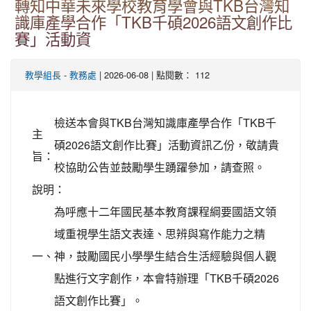
轉知中華未來學校教育學會與TKB台灣知
識庫產學合作「TKB千碩2026語文創作比
賽」活動資
-
| 2026-06-08 | 點閱數： 112
教學組長
教務處
檢送本會與TKB台灣知識庫產學合作「TKB千
主
碩2026語文創作比賽」活動資訊乙份，敬請貴
旨：
校協助公告並鼓勵學生踴躍參加，請查照。
說明：
為呼應十二年國民基本教育課程綱要國語文領
域重視學生語文表達、思辨與寫作能力之精
一、
神，鼓勵國民小學學生結合生活經驗與個人觀
點進行文字創作，本會特辦理「TKB千碩2026
語文創作比賽」。