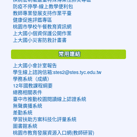
防疫不停學-線上教學便利包
教師專業發展支持作業平臺
健康促進評鑑專區
桃園市學校午餐教育資訊網
上大國小個資保護公開作業
上大國小災害防救計畫書
常用連結
上大國小會計室報告
學生線上諮詢信箱:stes2@stes.tyc.edu.tw
學務系統（成績）
12年國教課程綱要
總務相關表件
臺中市推動校園閱讀線上認證系統
無聲廣播系統
差勤系統
學習扶助方案科技化評量系統
圖書館系統
桃園市教育發展資源入口網(教師研習)