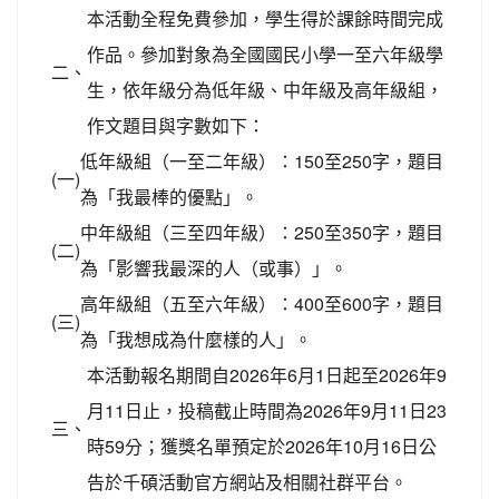
本活動全程免費參加，學生得於課餘時間完成
作品。參加對象為全國國民小學一至六年級學
二、
生，依年級分為低年級、中年級及高年級組，
作文題目與字數如下：
低年級組（一至二年級）：150至250字，題目
(一)
為「我最棒的優點」。
中年級組（三至四年級）：250至350字，題目
(二)
為「影響我最深的人（或事）」。
高年級組（五至六年級）：400至600字，題目
(三)
為「我想成為什麼樣的人」。
本活動報名期間自2026年6月1日起至2026年9
月11日止，投稿截止時間為2026年9月11日23
三、
時59分；獲獎名單預定於2026年10月16日公
告於千碩活動官方網站及相關社群平台。