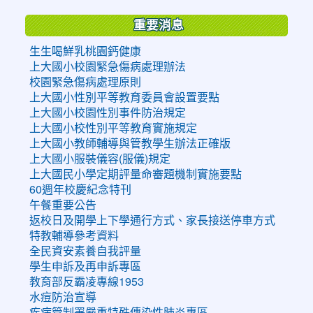
重要消息
生生喝鮮乳桃園鈣健康
上大國小校園緊急傷病處理辦法
校園緊急傷病處理原則
上大國小性別平等教育委員會設置要點
上大國小校園性別事件防治規定
上大國小校性別平等教育實施規定
上大國小教師輔導與管教學生辦法正確版
上大國小服裝儀容(服儀)規定
上大國民小學定期評量命審題機制實施要點
60週年校慶紀念特刊
午餐重要公告
返校日及開學上下學通行方式、家長接送停車方式
特教輔導參考資料
全民資安素養自我評量
學生申訴及再申訴專區
教育部反霸凌專線1953
水痘防治宣導
疾病管制署嚴重特殊傳染性肺炎專區