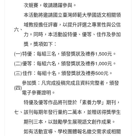
次競賽，敬請踴躍參與。
本活動將邀請國立臺灣師範大學國語文相關領
域教授擔任評審，以提升評選之專業性與公信
六、
力。同時，本活動設特優、優等、佳作及參加
獎，獎項如下：
(一)
特優：每組三名，頒發獎狀及禮券1,500元。
(二)
優等：每組六名，頒發獎狀及禮券1,000元。
(三)
佳作：每組十名，頒發獎狀及禮券500元。
參加獎：凡完成投稿完成且資料完整者，頒發
(四)
電子參賽證明。
特優及優等作品將刊登於「素養力學」期刊，
七、
該刊每期年發行量約二萬本，並贈送得獎學生
期刊三本，以鼓勵學生展現語文創作成果。
如有活動宣導、學校團體報名繳交需求或相關