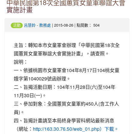
中華民國第18次全國蕙質女童軍聯誼大會
實施計畫
-
| 2015-08-26 | 點閱數： 504
活動
呂慧鈴
教務處
主旨：轉知本市女童軍會辦理「中華民國第18次全
國蕙質女童軍聯誼大會實施計畫」，請查照。
說明：
一、依據桃園市女童軍會104年8月17日104桃女童
娥字第1040029號函辦理。
二、旨揭活動日期：104年11月28日(六)至104年
11月30日(一)。
三、參加對象：全國蕙質女童軍約450人(含工作人
員)。
四、旨揭計畫請至本局終身學習科網站最新消息
（網址：
http://163.30.76.50/web_01.php）下載。