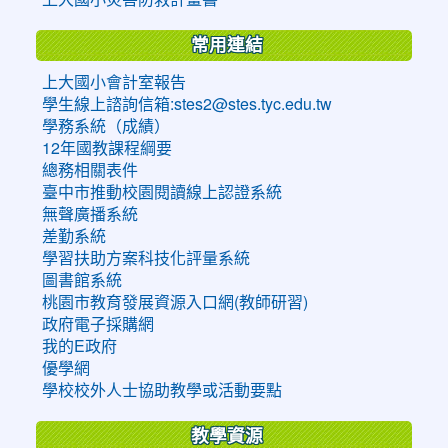
常用連結
上大國小會計室報告
學生線上諮詢信箱:stes2@stes.tyc.edu.tw
學務系統（成績）
12年國教課程綱要
總務相關表件
臺中市推動校園閱讀線上認證系統
無聲廣播系統
差勤系統
學習扶助方案科技化評量系統
圖書館系統
桃園市教育發展資源入口網(教師研習)
政府電子採購網
我的E政府
優學網
學校校外人士協助教學或活動要點
教學資源