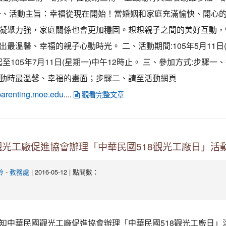
一、活動主旨：幸福從現在開始！當婚姻和家庭充滿愉快、開心
凝聚力強，家庭關係也會更加穩固。想想親子之間的美好互動，
出最溫馨、幸福的親子心動時光。 二、活動期間:105年5月11日
起至105年7月11日(星期一)中午12時止。 三、參加方式:步驟一
動時最溫馨、幸福的畫面；步驟二、請至活動網頁
....
oparenting.moe.edu
觀看完整文章
觀光工廠促進協會辦理「中華民國518觀光工廠日」活
-
| 2016-05-12 | 點閱數：
鈴
教務處
知中華民國觀光工廠促進協會辦理「中華民國518觀光工廠日」