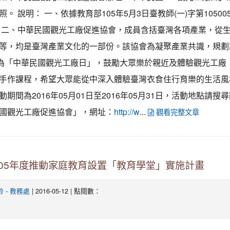
。 說明： 一、依據教育部105年5月3日臺教師(一)字第105005
 二、中華民國觀光工廠促進協會，成員含括臺灣各項產業，從
等，均是臺灣產業文化的一部份。該協會為凝聚產業共識，規劃
日為「中華民國觀光工廠日」，鼓勵大眾樂於親近及體驗觀光工廠
手作課程，希望大眾能從中深入體驗臺灣衣食住行育樂的生活風
動期間為2016年05月01日至2016年05月31日，活動地點請搜
國觀光工廠促進協會」，網址：
...
http://w
觀看完整文章
05年度推動家庭教育設置「教育學堂」實施計畫
-
| 2016-05-12 | 點閱數：
鈴
教務處