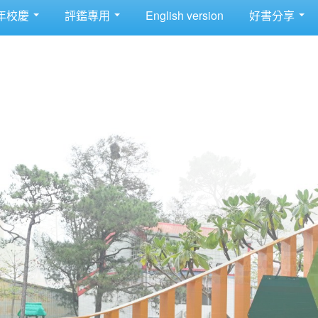
年校慶
評鑑專用
English version
好書分享