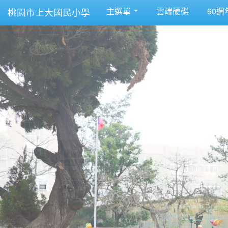
主選單
雲端硬碟
60週
桃園市上大國民小學