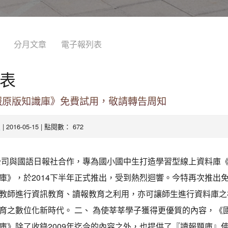
分月文章
電子報列表
表
報原版知識庫》免費試用，敬請轉告周知
| 2016-05-15 | 點閱數： 672
處
公司與國語日報社合作，專為國小國中生打造學習型線上資料庫
庫》，於2014下半年正式推出，受到熱烈迴響。今特再次推出
教師進行資訊教育、讀報教育之利用，亦可讓師生進行資料庫之
育之數位化新時代。 二、 為使莘莘學子獲得更優質的內容，《
庫》除了收錄2009年迄今的內容之外，也提供了『讀報題庫』