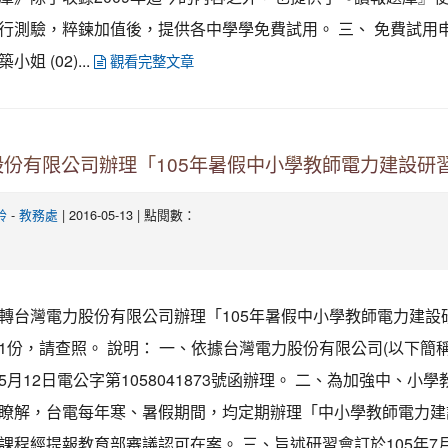
行測驗，粹鍊加值後，提供各中學學免費試用。 三、 免費試用
姐 (02)...
觀看完整文章
股份有限公司辦理「105年暑假中小學教師電力建設研
-
| 2016-05-13 | 點閱數：
鈴
教務處
轉台灣電力股份有限公司辦理「105年暑假中小學教師電力建設
1份，請查照。 說明： 一、依據台灣電力股份有限公司(以下簡
年5月12日電公字第1058041873號函辦理。 二、為加強中、小
瞭解，台電每年寒、暑假期間，均定期辦理「中小學教師電力建
課程經提報教育部審議認可在案。 三、旨述研習會訂於105年7月