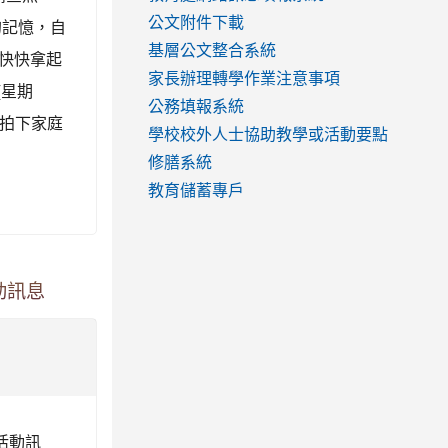
公文附件下載
的記憶，自
基層公文整合系統
快快拿起
家長辦理轉學作業注意事項
(星期
公務填報系統
、拍下家庭
學校校外人士協助教學或活動要點
修膳系統
教育儲蓄專戶
動訊息
活動訊