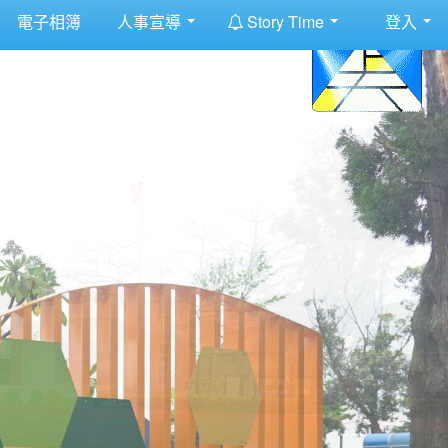
:::
電子相簿
人事宣導
Story Time
登入