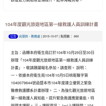
104年度觀光旅遊地區第一線救護人員訓練計畫
-
| 2015-10-07 | 點閱數： 660
公告
呂慧鈴
教務處
主旨：函轉本府衛生局訂於104年10月29日至30日
辦理「104年度觀光旅遊地區第一線救護人員訓練
計畫」，敬請踴躍報名參加，請查照。 說明：
一、依據本府衛生局104年10月5日桃衛醫字第
1040079644號函暨本市104年度建立優質之緊急
醫療救護體系計畫辦理。 二、為強化觀光旅遊地區
第一線救護人員知能，提升緊急救護應變量能，特
辦理本課程。 三、課程資訊： (一)上課時間：104