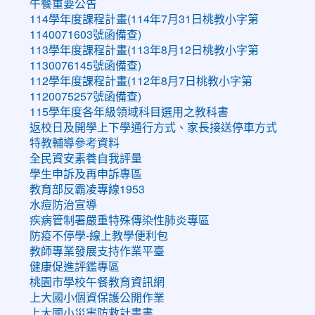
午餐重要公告
114學年度課程計畫(114年7月31日桃教小字第
1140071603號函備查)
113學年度課程計畫(113年8月12日桃教小字第
1130076145號函備查)
112學年度課程計畫(112年8月7日桃教小字第
1120075257號函備查)
115學年度各年級領域科目選用之教科書
返校日及開學上下學通行方式、家長接送停車方式
特教輔導參考資料
全民資安素養自我評量
學生申訴及再申訴專區
教育部反霸凌專線1953
水痘防治宣導
疾病管制署嚴重特殊傳染性肺炎專區
防疫不停學-線上教學便利包
教師專業發展支持作業平臺
健康促進評鑑專區
桃園市學校午餐教育資訊網
上大國小個資保護公開作業
上大國小災害防救計畫書