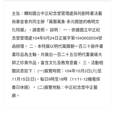
主旨：轉知國立中正紀念堂管理處與何創時書法藝
術基金會共同主辦「萬曆萬象-多元開放的晚明文
化特展」，請查照。 說明： 一、依據國立中正紀
念堂管理處104年9月24日正展字第1043002034號
函辦理。 二、本特展以明代萬曆朝一百三十餘件書
畫珍品為主軸，共展出一百二十五位明代重量級大
師之珍貴作品，富含文化及教育意義。 三、活動相
關訊息如下： (一)展覽時間：104年10月3日(六)至
11月15日(日)，每日9時至18時（11/11-12機電保
養日休館）。 (二)展覽地點：中正紀念堂中正藝
廊。