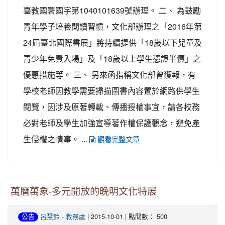
臺教國署國字第1040101639號辦理。 二、 為鼓勵
青年學子培養閱讀習慣，文化部辦理之「2016年第
24屆臺北國際書展」將持續提供「18歲以下兒童及
青少年免費入場」及「18歲以上學生憑證半價」之
優惠措施等。 三、 另來函指稱文化部曾獲報，有
學校老師因教學需要掃描圖書內容置於網路供學生
閱覽，因涉及原著轉載、傳播授權事宜，請各校務
必對老師及學生加強宣導著作權保護觀念，避免產
生侵權之情事。 ...
觀看完整文章
萬曆萬象-多元開放的晚明文化特展
-
| 2015-10-01 | 點閱數： 500
公告
呂慧鈴
教務處