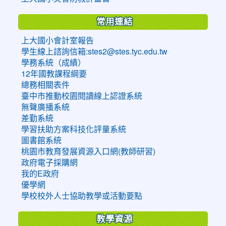
常用連結
上大國小會計室報告
學生線上諮詢信箱:stes2@stes.tyc.edu.tw
學務系統（成績）
12年國教課程綱要
總務相關表件
臺中市推動校園閱讀線上認證系統
無聲廣播系統
差勤系統
學習扶助方案科技化評量系統
圖書館系統
桃園市教育發展資源入口網(教師研習)
政府電子採購網
我的E政府
優學網
學校校外人士協助教學或活動要點
教學資源