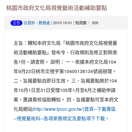
桃園市政府文化局視覺藝術活動補助要點
-
| 2015-10-01 | 點閱數： 529
公告
呂慧鈴
教務處
主旨：轉知本府文化局「桃園市政府文化局視覺藝
術活動補助要點」發布令、行政規則及修正對照表
各1份，請查照。 說明： 一、依據本府文化局104
年9月23日桃市文視字第10400138134號函辦理。
二、旨揭要點自即日生效。 三、旨揭要點將於104
年10月1日至31日受理105年1月至6月之補助申請
案，惠請貴校協助轉知。 四、旨揭要點可至本府文
化局網站(
http://www.tyccc.gov.tw/)首頁─下載專區
─視覺藝術科─各項業務規定及要點項下下載。