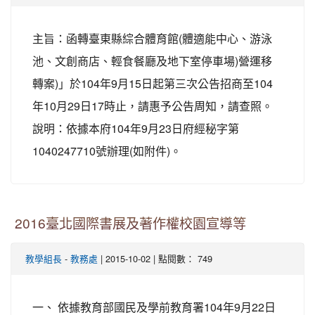
主旨：函轉臺東縣綜合體育館(體適能中心、游泳
池、文創商店、輕食餐廳及地下室停車場)營運移
轉案)」於104年9月15日起第三次公告招商至104
年10月29日17時止，請惠予公告周知，請查照。
說明：依據本府104年9月23日府經秘字第
1040247710號辦理(如附件)。
2016臺北國際書展及著作權校園宣導等
-
| 2015-10-02 | 點閱數： 749
教學組長
教務處
一、 依據教育部國民及學前教育署104年9月22日