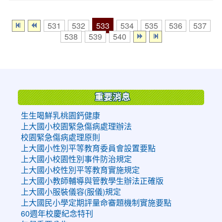
533
531
532
534
535
536
537
538
539
540
:::
重要消息
生生喝鮮乳桃園鈣健康
上大國小校園緊急傷病處理辦法
校園緊急傷病處理原則
上大國小性別平等教育委員會設置要點
上大國小校園性別事件防治規定
上大國小校性別平等教育實施規定
上大國小教師輔導與管教學生辦法正確版
上大國小服裝儀容(服儀)規定
上大國民小學定期評量命審題機制實施要點
60週年校慶紀念特刊