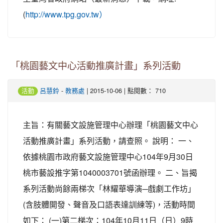
(
http://www.tpg.gov.tw）
「桃園藝文中心活動推廣計畫」系列活動
-
| 2015-10-06 | 點閱數： 710
活動
呂慧鈴
教務處
主旨：有關藝文設施管理中心辦理「桃園藝文中心
活動推廣計畫」系列活動，請查照。 說明： 一、
依據桃園市政府藝文設施管理中心104年9月30日
桃市藝設推字第1040003701號函辦理。 二、旨揭
系列活動尚餘兩梯次「林耀華導演─戲劇工作坊」
(含肢體開發、聲音及口語表達訓練等)，活動時間
如下： (一)第二梯次：104年10月11日（日）9時