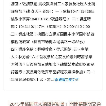
講座，敬請鼓勵 貴校教職員工、家長及社區人士踴
躍參加，請 查照。 說明： 一、依據104年3月26日
桃教小字第1040018617號函辦理。 二、講座時
間：104年10月17日（星期六）9：00至12：00
三、講座地點：桃園市立楊光國民中小學國小部四
樓視聽教室（桃園市楊梅區瑞溪路一段88號）
四、講座名稱：翻轉教育，從玩開始 五、主講
人：林方蔚 六、首次參加之家長於簽到時發予學
習護照，日後參加其他場次，請攜帶本護照以累記
認證章，家長可依教育學堂課程表選擇參加，同一
年度參與4場以上者，將...
觀看完整文章
「2015年桃園亞太聽障運動會」開閉幕期間交通