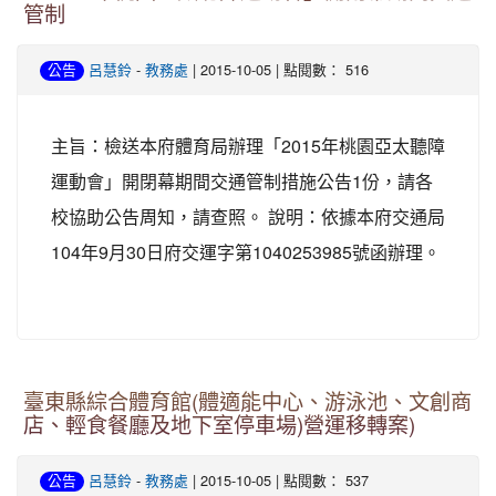
管制
-
| 2015-10-05 | 點閱數： 516
公告
呂慧鈴
教務處
主旨：檢送本府體育局辦理「2015年桃園亞太聽障
運動會」開閉幕期間交通管制措施公告1份，請各
校協助公告周知，請查照。 說明：依據本府交通局
104年9月30日府交運字第1040253985號函辦理。
臺東縣綜合體育館(體適能中心、游泳池、文創商
店、輕食餐廳及地下室停車場)營運移轉案)
-
| 2015-10-05 | 點閱數： 537
公告
呂慧鈴
教務處