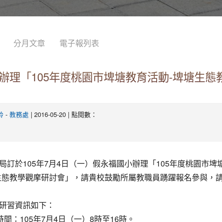
分月文章
電子報列表
辦理「105年度桃園市埤塘教育活動-埤塘生態
-
| 2016-05-20 | 點閱數：
鈴
教務處
局訂於105年7月4日（一）假永福國小辦理「105年度桃園市埤
生態教學觀摩研討會」，請貴校鼓勵所屬教職員踴躍報名參與，
研習資訊如下：
時間：105年7月4日（一）8時至16時。