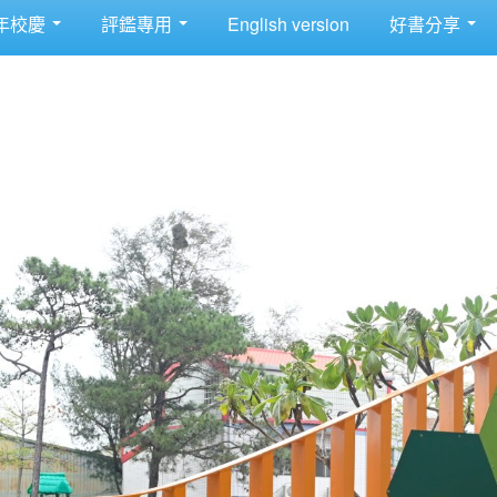
年校慶
評鑑專用
English version
好書分享