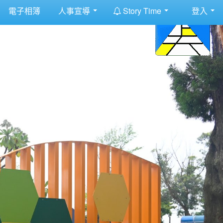
:::
電子相簿
人事宣導
Story Time
登入