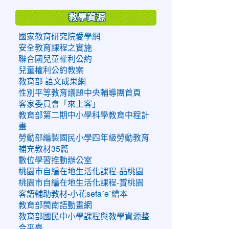
教學資源
國家教育研究院愛學網
安全教育課程之實施
聯合國兒童權利公約
兒童權利公約教案
教育部 語文成果網
性別平等教育議題中央輔導團首頁
客家委員會「來上客」
教育部第二期中小學科學教育中程計
畫
勞動部編製國民小學四年級勞動教育
補充教材35篇
數位學習推動辦公室
桃園市自編在地生活化課程-品桃園
桃園市自編在地生活化課程-賞桃園
客語輔助教材-小花sefaˊeˋ繪本
教育部閩南語動畫網
教育部國民中小學課程與教學資源整
合平臺