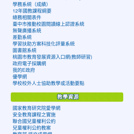
學務系統（成績）
12年國教課程綱要
總務相關表件
臺中市推動校園閱讀線上認證系統
無聲廣播系統
差勤系統
學習扶助方案科技化評量系統
圖書館系統
桃園市教育發展資源入口網(教師研習)
政府電子採購網
我的E政府
優學網
學校校外人士協助教學或活動要點
教學資源
國家教育研究院愛學網
安全教育課程之實施
聯合國兒童權利公約
兒童權利公約教案