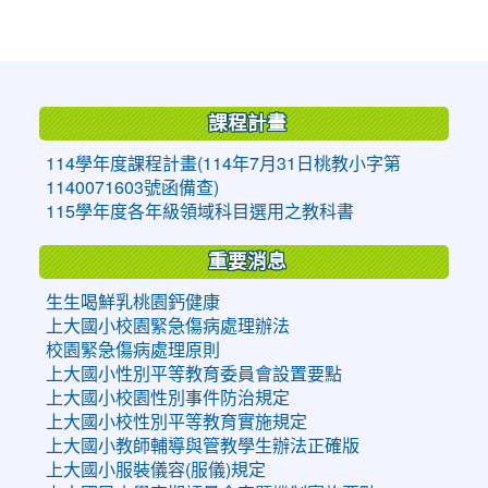
:::
課程計畫
114學年度課程計畫(114年7月31日桃教小字第
1140071603號函備查)
115學年度各年級領域科目選用之教科書
重要消息
生生喝鮮乳桃園鈣健康
上大國小校園緊急傷病處理辦法
校園緊急傷病處理原則
上大國小性別平等教育委員會設置要點
上大國小校園性別事件防治規定
上大國小校性別平等教育實施規定
上大國小教師輔導與管教學生辦法正確版
上大國小服裝儀容(服儀)規定