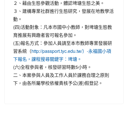
２、藉由生態參觀活動，體認埤塘生態之美。
３、建構專業社群進行生態研究，發展在地教學活
動。
(四)活動對象：凡本市國中小教師，對埤塘生態教
育推展有興趣者皆可報名參加。
(五)報名方式：參加人員請至本市教師專業發展研
習系統（
http://passport.tyc.edu.tw/）-永福國小項
下報名，課程搜尋關鍵字：埤塘。
(六)全程參與者，核發研習時數5小時。
二、本案參與人員及工作人員於課務自理之原則
下，由各所屬學校依權責核予公(差)假登記。