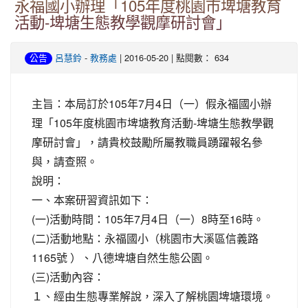
永福國小辦理「105年度桃園市埤塘教育
活動-埤塘生態教學觀摩研討會」
-
| 2016-05-20 | 點閱數： 634
公告
呂慧鈴
教務處
主旨：本局訂於105年7月4日（一）假永福國小辦
理「105年度桃園市埤塘教育活動-埤塘生態教學觀
摩研討會」，請貴校鼓勵所屬教職員踴躍報名參
與，請查照。
說明：
一、本案研習資訊如下：
(一)活動時間：105年7月4日（一）8時至16時。
(二)活動地點：永福國小（桃園市大溪區信義路
1165號 ）、八德埤塘自然生態公園。
(三)活動內容：
１、經由生態專業解說，深入了解桃園埤塘環境。