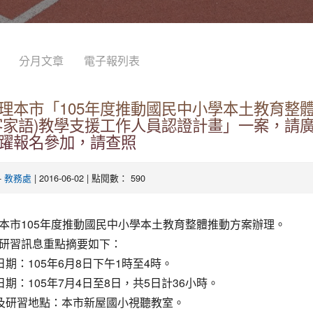
分月文章
電子報列表
理本市「105年度推動國民中小學本土教育整
客家語)教學支援工作人員認證計畫」一案，請
躍報名參加，請查照
-
| 2016-06-02 | 點閱數： 590
教務處
本市105年度推動國民中小學本土教育整體推動方案辦理。
研習訊息重點摘要如下：
日期：105年6月8日下午1時至4時。
日期：105年7月4日至8日，共5日計36小時。
名及研習地點：本市新屋國小視聽教室。