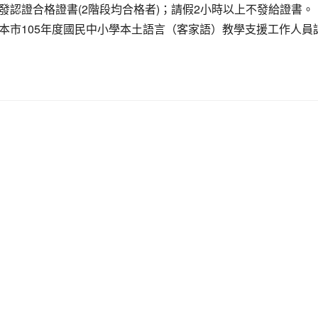
發認證合格證書(2階段均合格者)；請假2小時以上不發給證書。
本市105年度國民中小學本土語言（客家語）教學支援工作人員