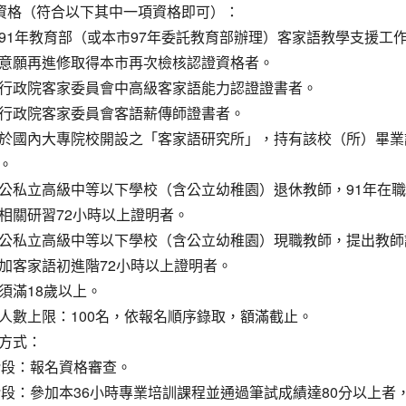
名資格（符合以下其中一項資格即可）：
91年教育部（或本市97年委託教育部辦理）客家語教學支援工
意願再進修取得本市再次檢核認證資格者。
行政院客家委員會中高級客家語能力認證證書者。
行政院客家委員會客語薪傳師證書者。
於國內大專院校開設之「客家語研究所」，持有該校（所）畢業
。
公私立高級中等以下學校（含公立幼稚園）退休教師，91年在
相關研習72小時以上證明者。
公私立高級中等以下學校（含公立幼稚園）現職教師，提出教師證
加客家語初進階72小時以上證明者。
須滿18歲以上。
人數上限：100名，依報名順序錄取，額滿截止。
方式：
1階段：報名資格審查。
2階段：參加本36小時專業培訓課程並通過筆試成績達80分以上者