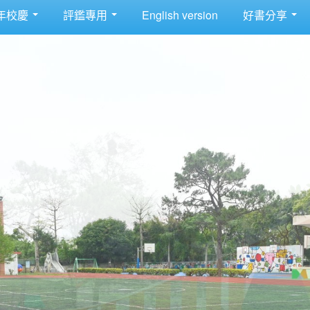
年校慶
評鑑專用
English version
好書分享