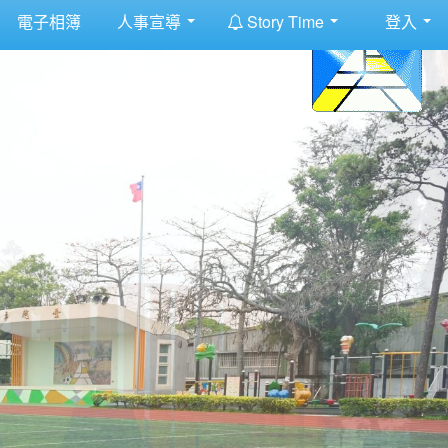
:::
電子相簿
人事宣導
Story Time
登入