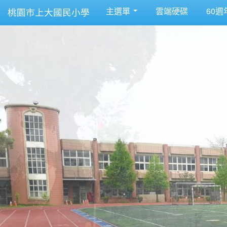
主選單
雲端硬碟
60週
桃園市上大國民小學