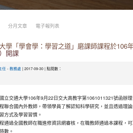
分月文章
電子報列表
大學「學會學：學習之道」磨課師課程於106年
）開課
-
| 2017-09-30 | 點閱數：
主任
教務處
立交通大學106年9月22日交大高教字第1061011321號函辦
程聯合國內外教師，帶領學員了解認知科學研究，並且透過理論
習方式及學習習慣。
程通過全國教師在職進修資訊網審核，在職教師通過本課程，可取
時數。