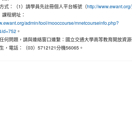
方式：（1）請學員先註冊個人平台帳號（
http://www.ewant.org/
）課程網址：
ww.ewant.org/admin/tool/mooccourse/mnetcourseinfo.php?
。
&id=752
任何問題，請與連絡窗口連繫：國立交通大學高等教育開放資源
，電話：（03）5712121分機56065。