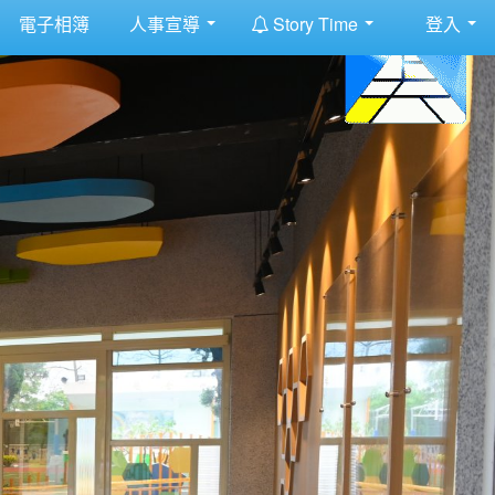
:::
電子相簿
人事宣導
Story Time
登入