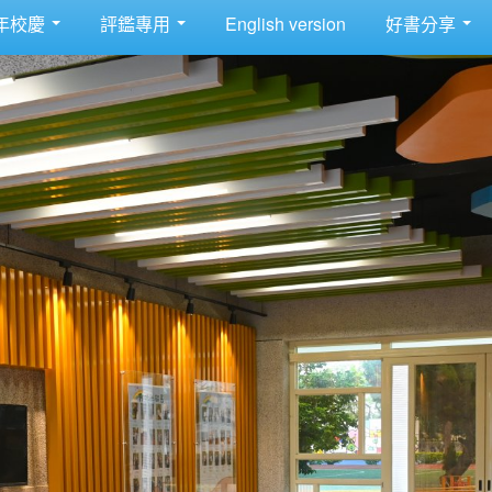
年校慶
評鑑專用
English version
好書分享