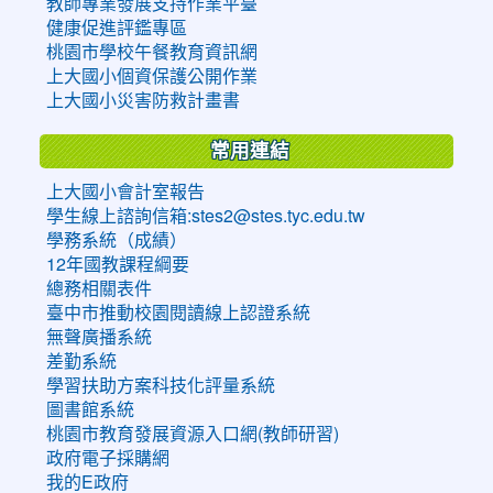
教師專業發展支持作業平臺
健康促進評鑑專區
桃園市學校午餐教育資訊網
上大國小個資保護公開作業
上大國小災害防救計畫書
常用連結
上大國小會計室報告
學生線上諮詢信箱:stes2@stes.tyc.edu.tw
學務系統（成績）
12年國教課程綱要
總務相關表件
臺中市推動校園閱讀線上認證系統
無聲廣播系統
差勤系統
學習扶助方案科技化評量系統
圖書館系統
桃園市教育發展資源入口網(教師研習)
政府電子採購網
我的E政府