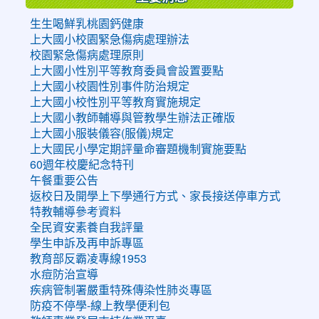
生生喝鮮乳桃園鈣健康
上大國小校園緊急傷病處理辦法
校園緊急傷病處理原則
上大國小性別平等教育委員會設置要點
上大國小校園性別事件防治規定
上大國小校性別平等教育實施規定
上大國小教師輔導與管教學生辦法正確版
上大國小服裝儀容(服儀)規定
上大國民小學定期評量命審題機制實施要點
60週年校慶紀念特刊
午餐重要公告
返校日及開學上下學通行方式、家長接送停車方式
特教輔導參考資料
全民資安素養自我評量
學生申訴及再申訴專區
教育部反霸凌專線1953
水痘防治宣導
疾病管制署嚴重特殊傳染性肺炎專區
防疫不停學-線上教學便利包