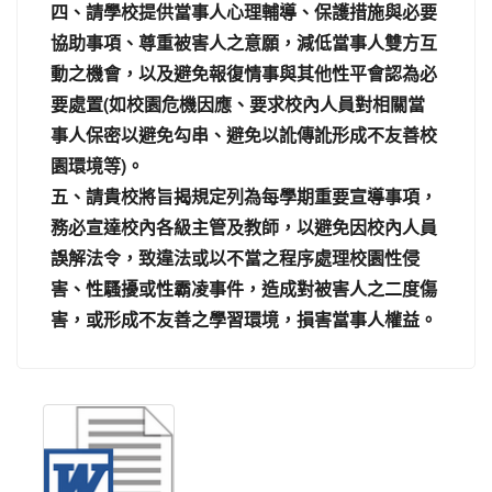
四、請學校提供當事人心理輔導、保護措施與必要
協助事項、尊重被害人之意願，減低當事人雙方互
動之機會，以及避免報復情事與其他性平會認為必
要處置(如校園危機因應、要求校內人員對相關當
事人保密以避免勾串、避免以訛傳訛形成不友善校
園環境等)。
五、請貴校將旨揭規定列為每學期重要宣導事項，
務必宣達校內各級主管及教師，以避免因校內人員
誤解法令，致違法或以不當之程序處理校園性侵
害、性騷擾或性霸凌事件，造成對被害人之二度傷
害，或形成不友善之學習環境，損害當事人權益。