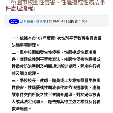
「桃園市校園性侵害、性騷擾或性霸凌事
件處理流程」
-
| 2018-04-11 | 點閱數： 557
公告
訓育組長
輔導室
一、依據本市107年度第1次性別平等教育委員會議
決議事項辦理。
二、重申校園如發生性侵害、性騷擾或性霸凌事
件，應確依性別平等教育法、校園性侵害性騷擾或
性霸凌防治準則及相關規定所定期限、程序進行通
報及調查處理。
三、學校校長、教師、職員或工友等知悉發生校園
性侵害、性騷擾或性霸凌事件於依法通報後，應將
該事件交由所設之性平會調查處理。對於疑似被害
人或其法定代理人，應告知其得主張之權益及各種
救濟途徑。