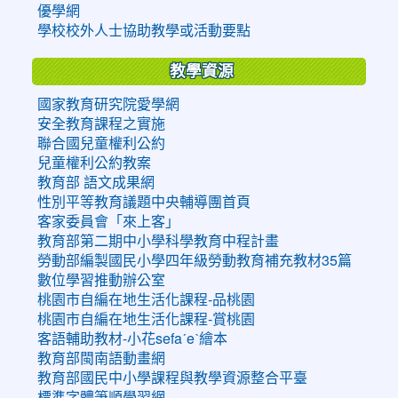
優學網
學校校外人士協助教學或活動要點
教學資源
國家教育研究院愛學網
安全教育課程之實施
聯合國兒童權利公約
兒童權利公約教案
教育部 語文成果網
性別平等教育議題中央輔導團首頁
客家委員會「來上客」
教育部第二期中小學科學教育中程計畫
勞動部編製國民小學四年級勞動教育補充教材35篇
數位學習推動辦公室
桃園市自編在地生活化課程-品桃園
桃園市自編在地生活化課程-賞桃園
客語輔助教材-小花sefaˊeˋ繪本
教育部閩南語動畫網
教育部國民中小學課程與教學資源整合平臺
標準字體筆順學習網