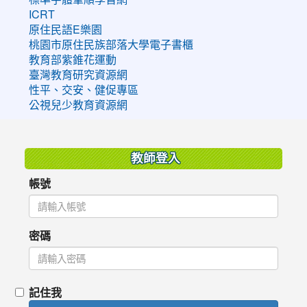
ICRT
原住民語E樂園
桃園市原住民族部落大學電子書櫃
教育部紫錐花運動
臺灣教育研究資源網
性平、交安、健促專區
公視兒少教育資源網
:::
教師登入
帳號
密碼
記住我