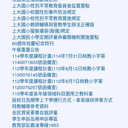
上大國小性別平等教育委員會設置要點
上大國小校園性別事件防治規定
上大國小校性別平等教育實施規定
上大國小教師輔導與管教學生辦法正確版
上大國小服裝儀容(服儀)規定
上大國民小學定期評量命審題機制實施要點
60週年校慶紀念特刊
午餐重要公告
114學年度課程計畫(114年7月31日桃教小字第
1140071603號函備查)
113學年度課程計畫(113年8月12日桃教小字第
1130076145號函備查)
112學年度課程計畫(112年8月7日桃教小字第
1120075257號函備查)
115學年度各年級領域科目選用之教科書
返校日及開學上下學通行方式、家長接送停車方式
特教輔導參考資料
全民資安素養自我評量
學生申訴及再申訴專區
教育部反霸凌專線1953