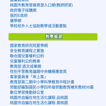
桃園市教育發展資源入口網(教師研習)
政府電子採購網
我的E政府
優學網
學校校外人士協助教學或活動要點
教學資源
國家教育研究院愛學網
安全教育課程之實施
聯合國兒童權利公約
兒童權利公約教案
教育部 語文成果網
性別平等教育議題中央輔導團首頁
客家委員會「來上客」
教育部第二期中小學科學教育中程計畫
勞動部編製國民小學四年級勞動教育補充教材35篇
數位學習推動辦公室
桃園市自編在地生活化課程-品桃園
桃園市自編在地生活化課程-賞桃園