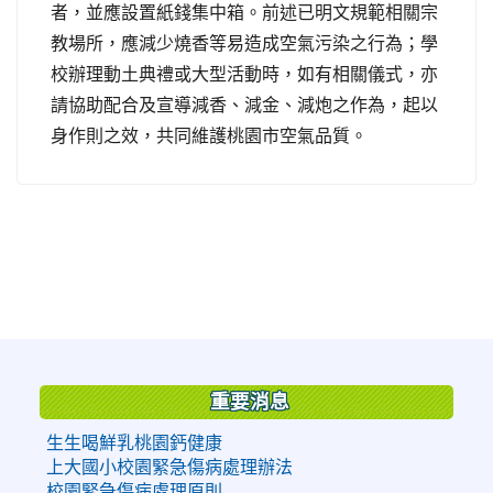
者，並應設置紙錢集中箱。前述已明文規範相關宗
教場所，應減少燒香等易造成空氣污染之行為；學
校辦理動土典禮或大型活動時，如有相關儀式，亦
請協助配合及宣導減香、減金、減炮之作為，起以
身作則之效，共同維護桃園市空氣品質。
:::
重要消息
生生喝鮮乳桃園鈣健康
上大國小校園緊急傷病處理辦法
校園緊急傷病處理原則