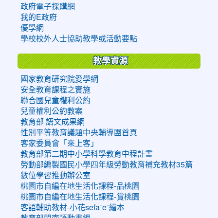
政府電子採購網
我的E政府
優學網
學校校外人士協助教學或活動要點
教學資源
國家教育研究院愛學網
安全教育課程之實施
聯合國兒童權利公約
兒童權利公約教案
教育部 語文成果網
性別平等教育議題中央輔導團首頁
客家委員會「來上客」
教育部第二期中小學科學教育中程計畫
勞動部編製國民小學四年級勞動教育補充教材35篇
數位學習推動辦公室
桃園市自編在地生活化課程-品桃園
桃園市自編在地生活化課程-賞桃園
客語輔助教材-小花sefaˊeˋ繪本
教育部閩南語動畫網