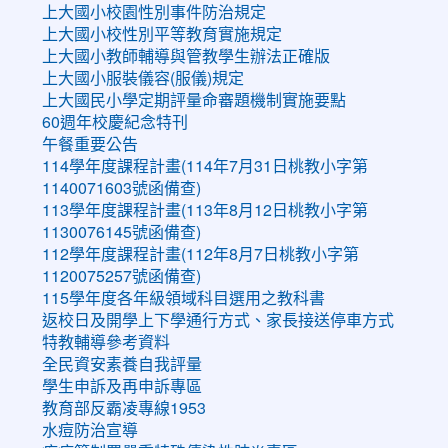
上大國小校園性別事件防治規定
上大國小校性別平等教育實施規定
上大國小教師輔導與管教學生辦法正確版
上大國小服裝儀容(服儀)規定
上大國民小學定期評量命審題機制實施要點
60週年校慶紀念特刊
午餐重要公告
114學年度課程計畫(114年7月31日桃教小字第
1140071603號函備查)
113學年度課程計畫(113年8月12日桃教小字第
1130076145號函備查)
112學年度課程計畫(112年8月7日桃教小字第
1120075257號函備查)
115學年度各年級領域科目選用之教科書
返校日及開學上下學通行方式、家長接送停車方式
特教輔導參考資料
全民資安素養自我評量
學生申訴及再申訴專區
教育部反霸凌專線1953
水痘防治宣導