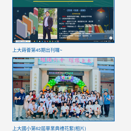
https://sites.google.com/stes.tyc.edu.tw/113school
https
ink
上大蒔薈第45期出刊囉~
to
link
https://sites.google.com/stes.tyc.edu.tw/113school
to
https://
YfDQpp
usp=sha
上大國小第62屆畢
業典禮花絮(相片)