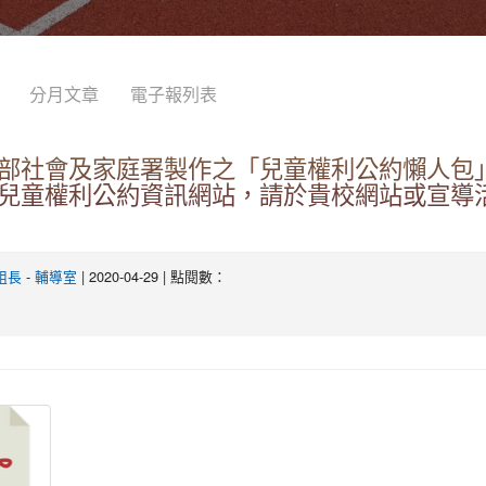
分月文章
電子報列表
部社會及家庭署製作之「兒童權利公約懶人包
兒童權利公約資訊網站，請於貴校網站或宣導
-
| 2020-04-29 | 點閱數：
組長
輔導室