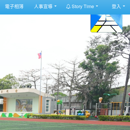
:::
電子相簿
人事宣導
Story Time
登入