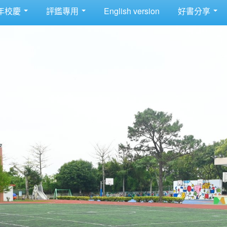
年校慶
評鑑專用
English version
好書分享