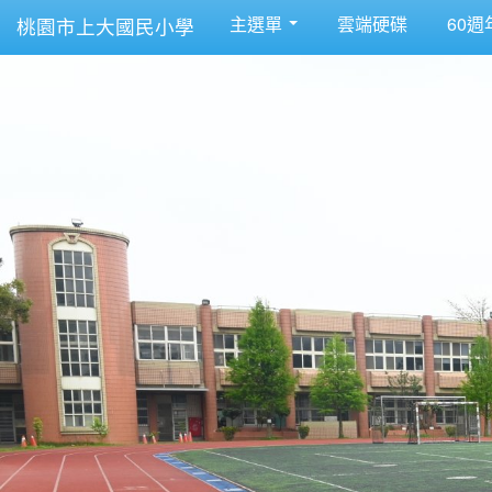
主選單
雲端硬碟
60週
桃園市上大國民小學