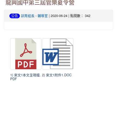
龍興國中第三屆管樂夏令營
-
| 2020-06-24 | 點閱數： 342
公告
訓育組長
輔導室
1) 來文1本文呈現檔.
2) 來文1附件1.DOC
PDF