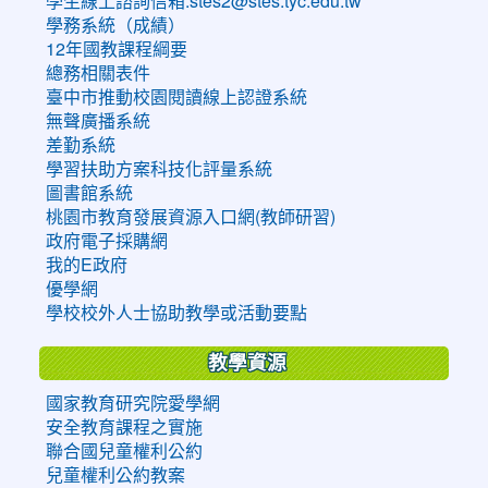
學生線上諮詢信箱:stes2@stes.tyc.edu.tw
學務系統（成績）
12年國教課程綱要
總務相關表件
臺中市推動校園閱讀線上認證系統
無聲廣播系統
差勤系統
學習扶助方案科技化評量系統
圖書館系統
桃園市教育發展資源入口網(教師研習)
政府電子採購網
我的E政府
優學網
學校校外人士協助教學或活動要點
教學資源
國家教育研究院愛學網
安全教育課程之實施
聯合國兒童權利公約
兒童權利公約教案