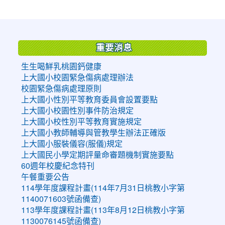
:::
重要消息
生生喝鮮乳桃園鈣健康
上大國小校園緊急傷病處理辦法
校園緊急傷病處理原則
上大國小性別平等教育委員會設置要點
上大國小校園性別事件防治規定
上大國小校性別平等教育實施規定
上大國小教師輔導與管教學生辦法正確版
上大國小服裝儀容(服儀)規定
上大國民小學定期評量命審題機制實施要點
60週年校慶紀念特刊
午餐重要公告
114學年度課程計畫(114年7月31日桃教小字第
1140071603號函備查)
113學年度課程計畫(113年8月12日桃教小字第
1130076145號函備查)