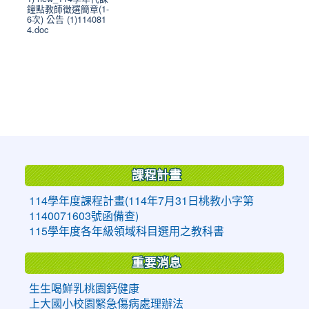
鐘點教師徵選簡章(1-
6次) 公告 (1)114081
4.doc
:::
課程計畫
114學年度課程計畫(114年7月31日桃教小字第
1140071603號函備查)
115學年度各年級領域科目選用之教科書
重要消息
生生喝鮮乳桃園鈣健康
上大國小校園緊急傷病處理辦法