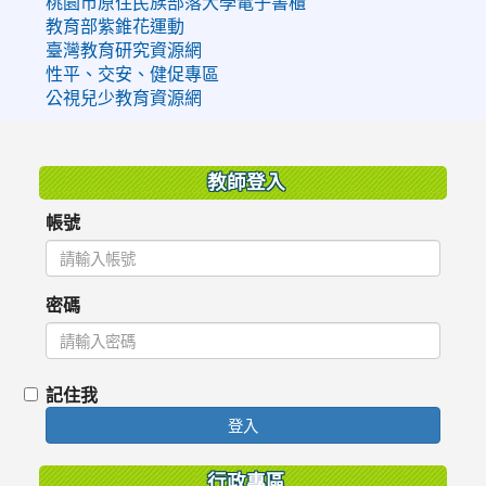
桃園市原住民族部落大學電子書櫃
教育部紫錐花運動
臺灣教育研究資源網
性平、交安、健促專區
公視兒少教育資源網
:::
教師登入
帳號
密碼
記住我
登入
行政專區