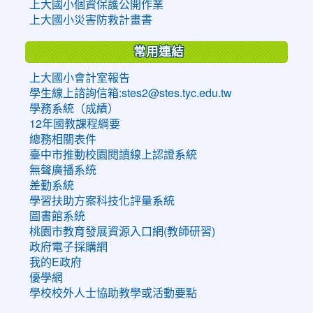
上大國小個資保護公開作業
上大國小災害防救計畫書
常用連結
上大國小會計室報告
學生線上諮詢信箱:stes2@stes.tyc.edu.tw
學務系統（成績）
12年國教課程綱要
總務相關表件
臺中市推動校園閱讀線上認證系統
無聲廣播系統
差勤系統
學習扶助方案科技化評量系統
圖書館系統
桃園市教育發展資源入口網(教師研習)
政府電子採購網
我的E政府
優學網
學校校外人士協助教學或活動要點