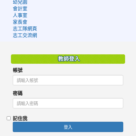
幼兒園
會計室
人事室
家長會
志工隊網頁
志工交流網
:::
教師登入
帳號
密碼
記住我
登入