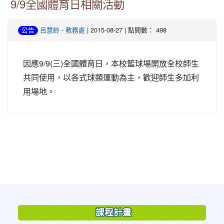
9/9全國體育日相關活動
-
| 2015-08-27 | 點閱數： 498
公告
呂慧鈴
教務處
因應9/9(三)全國體育日，本校籃球場開放全校師生
共同使用，以各式球類運動為主，歡迎師生多加利
用場地。
:::
課程計畫