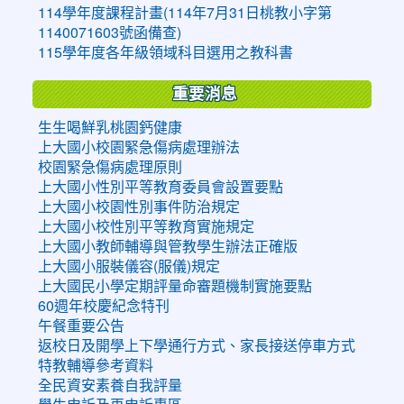
114學年度課程計畫(114年7月31日桃教小字第
1140071603號函備查)
115學年度各年級領域科目選用之教科書
重要消息
生生喝鮮乳桃園鈣健康
上大國小校園緊急傷病處理辦法
校園緊急傷病處理原則
上大國小性別平等教育委員會設置要點
上大國小校園性別事件防治規定
上大國小校性別平等教育實施規定
上大國小教師輔導與管教學生辦法正確版
上大國小服裝儀容(服儀)規定
上大國民小學定期評量命審題機制實施要點
60週年校慶紀念特刊
午餐重要公告
返校日及開學上下學通行方式、家長接送停車方式
特教輔導參考資料
全民資安素養自我評量