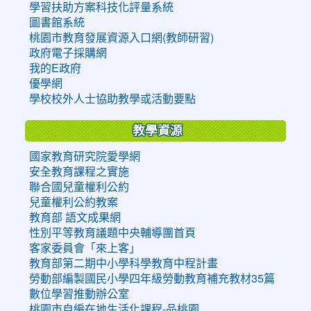
學習扶助方案科技化評量系統
圖書館系統
桃園市教育發展資源入口網(教師研習)
政府電子採購網
我的E政府
優學網
學校校外人士協助教學或活動要點
教學資源
國家教育研究院愛學網
安全教育課程之實施
聯合國兒童權利公約
兒童權利公約教案
教育部 語文成果網
性別平等教育議題中央輔導團首頁
客家委員會「來上客」
教育部第二期中小學科學教育中程計畫
勞動部編製國民小學四年級勞動教育補充教材35篇
數位學習推動辦公室
桃園市自編在地生活化課程-品桃園