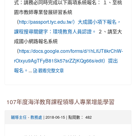
式：請務必同時完成以下兩項系統報名： １、至桃
園市教師專業發展研習系統
（
http://passport.tyc.edu.tw/）大成國小項下報名，
２、請至大
課程搜尋關鍵字：環境教育人員認證。
成國小網路報名系統
（
https://docs.google.com/forms/d/1hLifJT8krChW-
rOixyu9AgTFyB81Sk57srZZjKQg66s/edit）提出
...
報名。
觀看完整文章
107年度海洋教育課程領導人專業增能學習
-
| 2018-06-15 | 點閱數： 482
輔導主任
教務處