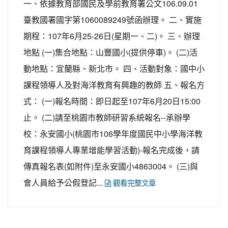
一、依據教育部國民及學前教育署公文106.09.01
臺教國署國字第1060089249號函辦理。 二、實施
期程：107年6月25-26日(星期一、二)。 三、辦理
地點 (一)集合地點：山豐國小(提供停車)。 (二)活
動地點：宜蘭縣、新北市。 四、活動對象：國中小
課程領導人及對海洋教育有興趣的教師 五、報名方
式： (一)報名時間：即日起至107年6月20日15:00
止。 (二)請至桃園市教師研習系統報名--承辦學
校：永安國小(桃園市106學年度國民中小學海洋教
育課程領導人專業增能學習活動)-報名完成後，請
傳真報名表(如附件)至永安國小4863004。 (三)與
會人員給予公假登記...
觀看完整文章