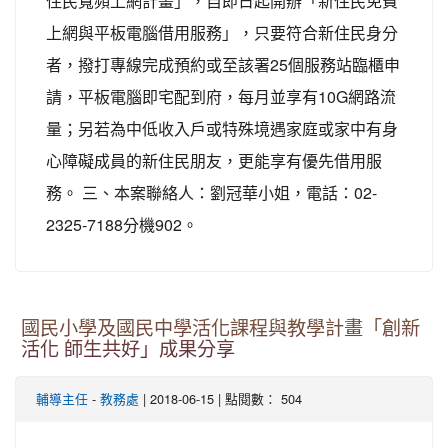
住民寬頻上網計畫」，自即日起開辦「新住民免費
上網與平板電腦借用服務」，只要符合新住民身分
者，撥打專線完成預約或至該署25個服務站臨櫃申
請，平板電腦即宅配到府，每月並享有10G網路流
量；另若為中低收入戶或特殊境遇家庭或家中有身
心障礙成員的新住民朋友，更能享有優先借用服
務。 三、本案聯絡人：劉冠華小姐，電話：02-
2325-7188分機902。
國民小學及國民中學活化課程與教學計畫「創新
活化 師生共好」成果分享
-
| 2018-06-15 | 點閱數： 504
輔導主任
教務處