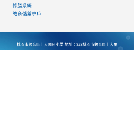
修膳系統
教育儲蓄專戶
桃園市觀音區上大國民小學 地址：328桃園市觀音區上大里
大湖路1段540號 電話:03-4901174 傳真:03-4900781 Desing
by
Zyinfo