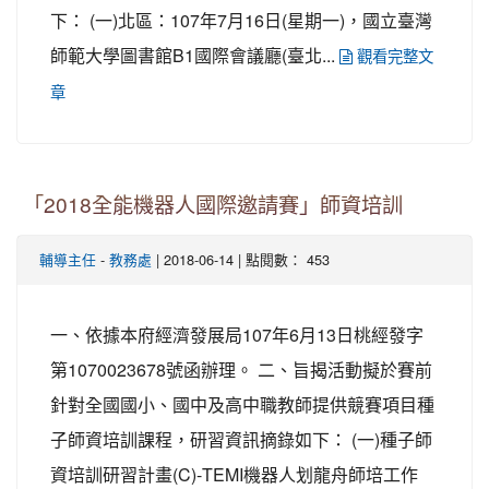
下： (一)北區：107年7月16日(星期一)，國立臺灣
師範大學圖書館B1國際會議廳(臺北...
觀看完整文
章
「2018全能機器人國際邀請賽」師資培訓
-
| 2018-06-14 | 點閱數： 453
輔導主任
教務處
一、依據本府經濟發展局107年6月13日桃經發字
第1070023678號函辦理。 二、旨揭活動擬於賽前
針對全國國小、國中及高中職教師提供競賽項目種
子師資培訓課程，研習資訊摘錄如下： (一)種子師
資培訓研習計畫(C)-TEMI機器人划龍舟師培工作