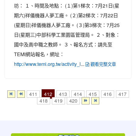
坊： １、時間及地點： (１)第1梯次：7月21日(星
期六)祥儀機器人夢工廠。 (２)第2梯次：7月22日
(星期日)祥儀機器人夢工廠。 (３)第3梯次：7月25
日(星期三)中部科學工業園區管理局。 ２、對象：
國中及高中職之教師。 ３、報名方式：請先至
TEMI網站報名，網址：
...
http://www.temi.org.tw/activity_l
觀看完整文章
412
411
413
414
415
416
417
418
419
420
:::