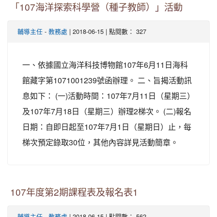
「107海洋探索科學營（種子教師）」活動
-
| 2018-06-15 | 點閱數： 327
輔導主任
教務處
一、依據國立海洋科技博物館107年6月11日海科
館藏字第1071001239號函辦理。 二、旨揭活動訊
息如下： (一)活動時間：107年7月11日（星期三）
及107年7月18日（星期三）辦理2梯次。 (二)報名
日期：自即日起至107年7月1日（星期日）止，每
梯次預定錄取30位，其他內容詳見活動簡章。
107年度第2期課程表及報名表1
-
| 2018-06-15 | 點閱數： 562
輔導主任
教務處