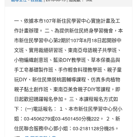
一、依據本市107年新住民學習中心實施計畫及工
作計畫辦理。 二、為提供新住民終身學習機會，本
市新住民學習中心第2期於107年8月18日起開辦中
文班、實用裁縫研習班、東南亞母語親子共學班、
小物編織創意班、藍染DIY教學班、草本保養品與
手工皂基礎製作班、手作輕食料理教學班、親子童
玩DIY、新住民樂居桃園輔導課程、仿真多肉植物
親子黏土創作班、東南亞美食親子DIY等課程，即
日起歡迎踴躍報名參加。 三、本課程報名方式如
下： (一)電話報名： １、本市新住民學習中心倪小
姐：03-4506279或03-4501450分機222。 ２、新
住民聯合服務中心鄧小姐：03-2181128分機25。