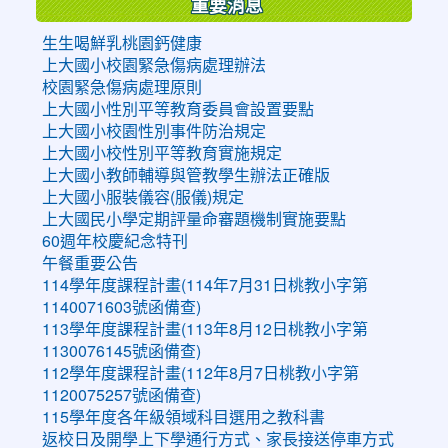
重要消息
生生喝鮮乳桃園鈣健康
上大國小校園緊急傷病處理辦法
校園緊急傷病處理原則
上大國小性別平等教育委員會設置要點
上大國小校園性別事件防治規定
上大國小校性別平等教育實施規定
上大國小教師輔導與管教學生辦法正確版
上大國小服裝儀容(服儀)規定
上大國民小學定期評量命審題機制實施要點
60週年校慶紀念特刊
午餐重要公告
114學年度課程計畫(114年7月31日桃教小字第
1140071603號函備查)
113學年度課程計畫(113年8月12日桃教小字第
1130076145號函備查)
112學年度課程計畫(112年8月7日桃教小字第
1120075257號函備查)
115學年度各年級領域科目選用之教科書
返校日及開學上下學通行方式、家長接送停車方式