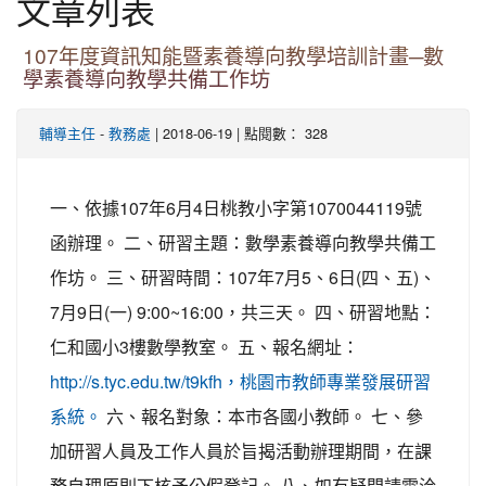
文章列表
107年度資訊知能暨素養導向教學培訓計畫─數
學素養導向教學共備工作坊
-
| 2018-06-19 | 點閱數： 328
輔導主任
教務處
一、依據107年6月4日桃教小字第1070044119號
函辦理。 二、研習主題：數學素養導向教學共備工
作坊。 三、研習時間：107年7月5、6日(四、五)、
7月9日(一) 9:00~16:00，共三天。 四、研習地點：
仁和國小3樓數學教室。 五、報名網址：
http://s.tyc.edu.tw/t9kfh，桃園市教師專業發展研習
六、報名對象：本市各國小教師。 七、參
系統。
加研習人員及工作人員於旨揭活動辦理期間，在課
務自理原則下核予公假登記。 八、如有疑問請電洽