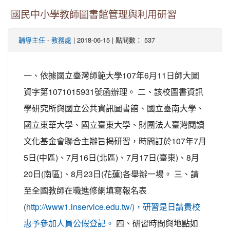
國民中小學教師圖書館管理與利用研習
-
| 2018-06-15 | 點閱數： 537
輔導主任
教務處
一、依據國立臺灣師範大學107年6月11日師大圖
資字第1071015931號函辦理。 二、該校圖書資訊
學研究所與國立公共資訊圖書館、國立臺南大學、
國立東華大學、國立臺東大學、財團法人臺灣閱讀
文化基金會聯合主辦旨揭研習，時間訂於107年7月
5日(中區)、7月16日(北區)、7月17日(臺東)、8月
20日(南區)、8月23日(花蓮)各舉辦一場。 三、請
至全國教師在職進修網填寫報名表
(
http://www1.inservice.edu.tw/)，研習是日請貴校
四、研習時間與地點如
惠予參加人員公假登記。