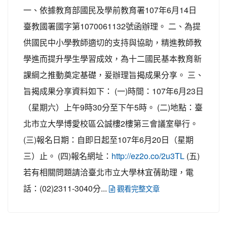
一、依據教育部國民及學前教育署107年6月14日
臺教國署國字第1070061132號函辦理。 二、為提
供國民中小學教師適切的支持與協助，精進教師教
學進而提升學生學習成效，為十二國民基本教育新
課綱之推動奠定基礎，爰辦理旨揭成果分享。 三、
旨揭成果分享資料如下： (一)時間：107年6月23日
（星期六）上午9時30分至下午5時。 (二)地點：臺
北市立大學博愛校區公誠樓2樓第三會議室舉行。
(三)報名日期：自即日起至107年6月20日（星期
三）止。 (四)報名網址：
(五)
http://ez2o.co/2u3TL
若有相關問題請洽臺北市立大學林宜蒨助理，電
話：(02)2311-3040分...
觀看完整文章