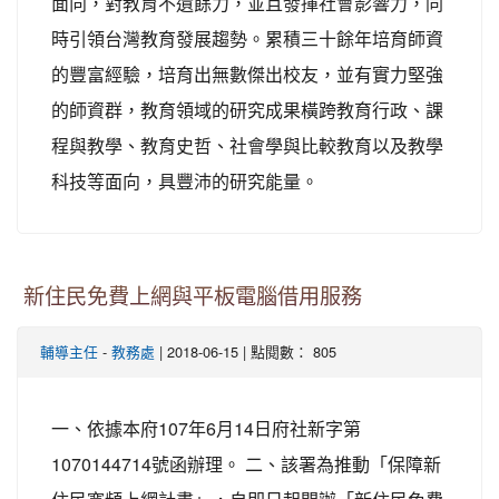
面向，對教育不遺餘力，並且發揮社會影響力，同
時引領台灣教育發展趨勢。累積三十餘年培育師資
的豐富經驗，培育出無數傑出校友，並有實力堅強
的師資群，教育領域的研究成果橫跨教育行政、課
程與教學、教育史哲、社會學與比較教育以及教學
科技等面向，具豐沛的研究能量。
新住民免費上網與平板電腦借用服務
-
| 2018-06-15 | 點閱數： 805
輔導主任
教務處
一、依據本府107年6月14日府社新字第
1070144714號函辦理。 二、該署為推動「保障新