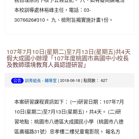
本校訓導處林裕峰主任，電話：03-
3076626#310。 九、檢附旨揭實施計畫1份。
107年7月10日(星期二)至7月13日(星期五)共4天
假大成國小辦理「107年度桃園市高國中小校長
及教師環境教育人員認證研習」
-
| 2018-06-18 | 點閱數： 627
公告
訓育組長
輔導室
本案研習課程資訊如下： (一)研習日期：107年7月
10日(星期二)至7月13日(星期五)，共4天。 (二)研
習地點：桃園市八德區大成國民小學（桃園市八德
區廣福路31號）忠孝樓二樓兒童電影院。 報名方