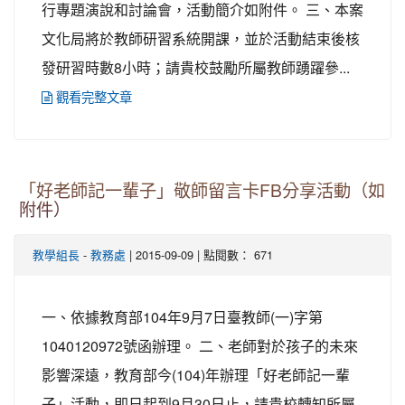
行專題演說和討論會，活動簡介如附件。 三、本案
文化局將於教師研習系統開課，並於活動結束後核
發研習時數8小時；請貴校鼓勵所屬教師踴躍參...
觀看完整文章
「好老師記一輩子」敬師留言卡FB分享活動（如
附件）
-
| 2015-09-09 | 點閱數： 671
教學組長
教務處
一、依據教育部104年9月7日臺教師(一)字第
1040120972號函辦理。 二、老師對於孩子的未來
影響深遠，教育部今(104)年辦理「好老師記一輩
子」活動，即日起到9月30日止，請貴校轉知所屬