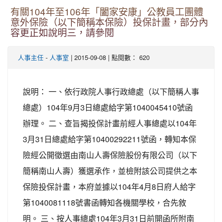
有關104年至106年「闔家安康」公教員工團體
意外保險（以下簡稱本保險）投保計畫，部分內
容更正如說明三，請參閱
-
| 2015-09-08 | 點閱數： 620
人事主任
人事室
說明： 一、依行政院人事行政總處（以下簡稱人事
總處）104年9月3日總處給字第1040045410號函
辦理。 二、查旨揭投保計畫前經人事總處以104年
3月31日總處給字第10400292211號函，轉知本保
險經公開徵選由南山人壽保險股份有限公司（以下
簡稱南山人壽）獲選承作，並檢附該公司提供之本
保險投保計畫，本府並據以104年4月8日府人給字
第1040081118號書函轉知各機關學校，合先敘
明。 三、按人事總處104年3月31日前開函所附南