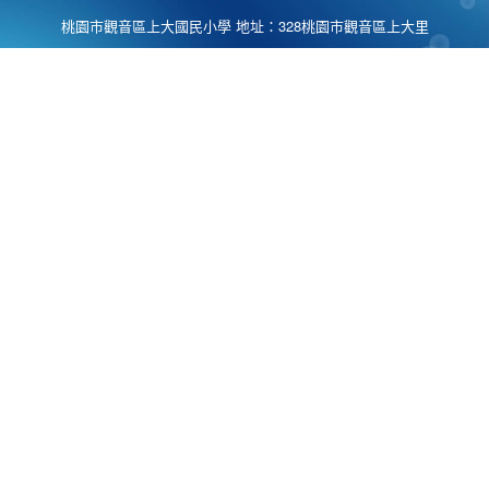
桃園市觀音區上大國民小學 地址：328桃園市觀音區上大里
大湖路1段540號 電話:03-4901174 傳真:03-4900781 Desing
by
Zyinfo