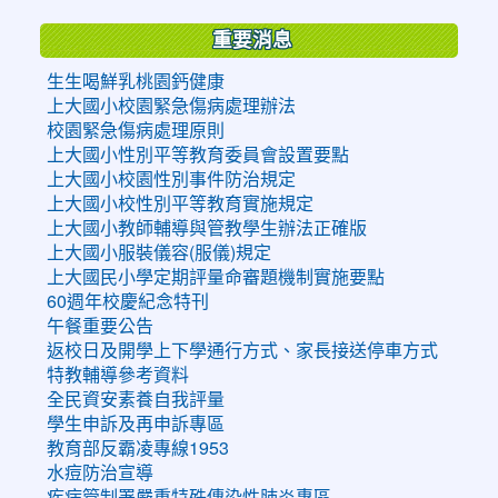
重要消息
生生喝鮮乳桃園鈣健康
上大國小校園緊急傷病處理辦法
校園緊急傷病處理原則
上大國小性別平等教育委員會設置要點
上大國小校園性別事件防治規定
上大國小校性別平等教育實施規定
上大國小教師輔導與管教學生辦法正確版
上大國小服裝儀容(服儀)規定
上大國民小學定期評量命審題機制實施要點
60週年校慶紀念特刊
午餐重要公告
返校日及開學上下學通行方式、家長接送停車方式
特教輔導參考資料
全民資安素養自我評量
學生申訴及再申訴專區
教育部反霸凌專線1953
水痘防治宣導
疾病管制署嚴重特殊傳染性肺炎專區