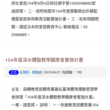
府社會局104年9月4日桃社婦字第1040048682號
函辦理。 二、檢附桃園市104年度獎勵傑出外籍配
偶暨家庭參與教育活動實施計畫。 三、如有相關問
題，請逕洽本府家庭教育中心 聯絡電話：03-
3366885。
104年度深水體驗教學觀摩會實施計畫
-
| 2015-09-07 | 點閱數： 795
公告
呂慧鈴
教務處
主旨：函轉教育部體育署委託臺灣體育運動管理學
會辦理「104年度深水體驗教學觀摩會實施計畫」
一案，請查照。 說明： 一、依據教育部體育署104