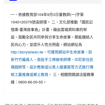
一、依據教育部104年9月3日臺教師(一)字第
1040120379號函辦理。 二、文化部推動「國民記
憶庫-臺灣故事島」計畫，藉由雲端資料庫的架
設，鼓勵全民共同參與分享生命故事，期能鏈結人
民向心力，並提升人性光明面，網站網址為
http://storytaiwan.tw，可運用網站中生命故事，如
新竹竹編達人、南投手工棉被老師傅、印尼新住民
偶戲師等，設計教案或以真人圖書館等方式進行傳
三、相關問題請洽服務專
統工藝推廣或鄉土教育。
線：0800-66-00-55。