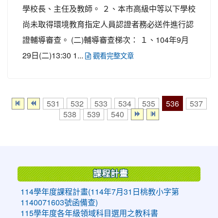
學校長、主任及教師。 ２、本市高級中等以下學校
尚未取得環境教育指定人員認證者務必送件進行認
證輔導審查。 (二)輔導審查梯次： １、104年9月
29日(二)13:30 1...
觀看完整文章
536
531
532
533
534
535
537
538
539
540
:::
課程計畫
114學年度課程計畫(114年7月31日桃教小字第
1140071603號函備查)
115學年度各年級領域科目選用之教科書