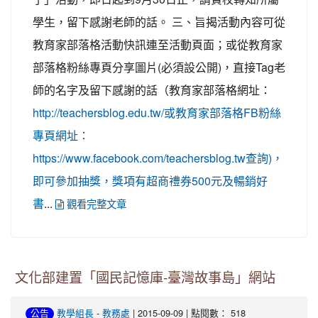
學生，留下感謝老師的話。 三、旨揭活動內容可從
教育家部落格活動快訊連至活動頁面；或從教育家
部落格粉絲專頁分享圖片(必須設公開)，直接Tag老
師的名字及留下感謝的話（教育家部落格網址：
http://teachersblog.edu.tw/或教育家部落格FB粉絲
專頁網址：
https://www.facebook.com/teachersblog.tw查詢)，
即可參加抽獎，獎項有超商禮券500元及暢銷好
...
書
觀看完整文章
文化部建置「國民記憶庫-臺灣故事島」網站
-
| 2015-09-09 | 點閱數： 518
公告
教學組長
教務處