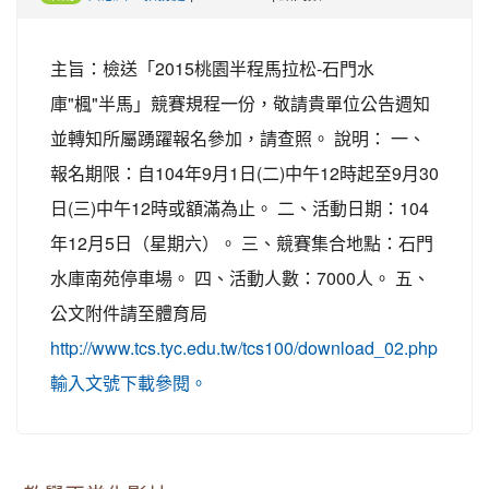
主旨：檢送「2015桃園半程馬拉松-石門水
庫"楓"半馬」競賽規程一份，敬請貴單位公告週知
並轉知所屬踴躍報名參加，請查照。 說明： 一、
報名期限：自104年9月1日(二)中午12時起至9月30
日(三)中午12時或額滿為止。 二、活動日期：104
年12月5日（星期六）。 三、競賽集合地點：石門
水庫南苑停車場。 四、活動人數：7000人。 五、
公文附件請至體育局
http://www.tcs.tyc.edu.tw/tcs100/download_02.php
輸入文號下載參閱。