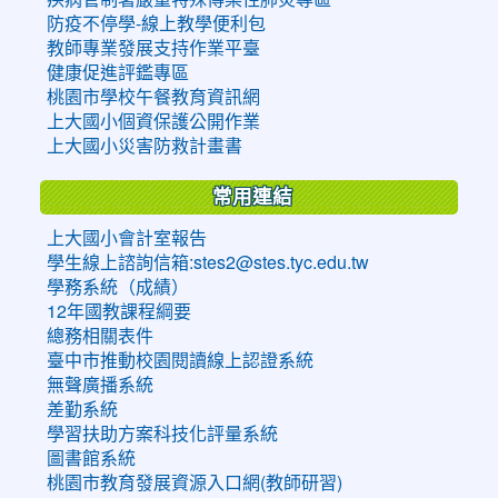
防疫不停學-線上教學便利包
教師專業發展支持作業平臺
健康促進評鑑專區
桃園市學校午餐教育資訊網
上大國小個資保護公開作業
上大國小災害防救計畫書
常用連結
上大國小會計室報告
學生線上諮詢信箱:stes2@stes.tyc.edu.tw
學務系統（成績）
12年國教課程綱要
總務相關表件
臺中市推動校園閱讀線上認證系統
無聲廣播系統
差勤系統
學習扶助方案科技化評量系統
圖書館系統
桃園市教育發展資源入口網(教師研習)