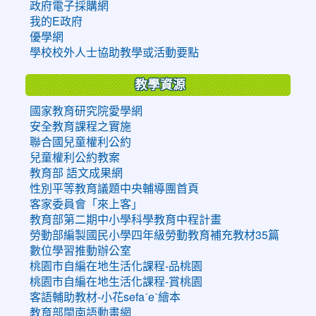
政府電子採購網
我的E政府
優學網
學校校外人士協助教學或活動要點
教學資源
國家教育研究院愛學網
安全教育課程之實施
聯合國兒童權利公約
兒童權利公約教案
教育部 語文成果網
性別平等教育議題中央輔導團首頁
客家委員會「來上客」
教育部第二期中小學科學教育中程計畫
勞動部編製國民小學四年級勞動教育補充教材35篇
數位學習推動辦公室
桃園市自編在地生活化課程-品桃園
桃園市自編在地生活化課程-賞桃園
客語輔助教材-小花sefaˊeˋ繪本
教育部閩南語動畫網