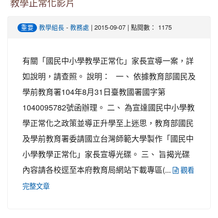
教學正常化影片
-
| 2015-09-07 | 點閱數： 1175
重要
教學組長
教務處
有關「國民中小學教學正常化」家長宣導一案，詳
如說明，請查照。 說明： 一、 依據教育部國民及
學前教育署104年8月31日臺教國署國字第
1040095782號函辦理。 二、 為宣達國民中小學教
學正常化之政策並導正升學至上迷思，教育部國民
及學前教育署委請國立台灣師範大學製作「國民中
小學教學正常化」家長宣導光碟。 三、 旨揭光碟
內容請各校逕至本府教育局網站下載專區(...
觀看
完整文章