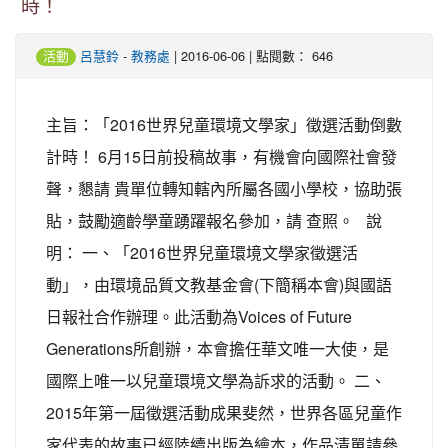
時！
-
| 2016-06-06 | 點閱數： 646
活動
呂慧鈴
教務處
主旨：「2016世界兒童環境文學家」徵選活動倒數
計時！ 6月15日前投稿故事，有機會向國際社會發
聲，懇請 貴單位轉知轄內所屬各國小學校，協助張
貼，鼓勵適齡學童踴躍報名參加，請 查照。 說
明： 一、「2016世界兒童環境文學家徵選活
動」，由環境品質文教基金會(下簡稱本會)與國語
日報社合作辦理。此活動為Voices of Future
Generations所創辦，本會擔任華文唯一大使，是
國際上唯一以兒童環境文學為訴求的活動。 二、
2015年第一屆徵選活動成果斐然，世界各區兒童作
家代表的故事已經陸續出版為繪本，作品清單請參