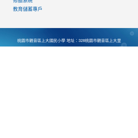
修膳系統
教育儲蓄專戶
桃園市觀音區上大國民小學 地址：328桃園市觀音區上大里
大湖路1段540號 電話:03-4901174 傳真:03-4900781 Desing
by
Zyinfo