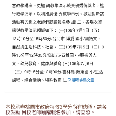
意教學講座。更邀 請教學演示競賽優秀得獎者，進
行教學演示，以利推廣優 秀教學示例。歡迎對於該
活動有興趣之老師們踴躍報名參 加! 二、各場次資
訊與教學演示領域如下： (一)105年7月1日（五）
13時10分至15時50分/台北市-博愛 國小/國語文、
自然與生活科技、社會。 (二)105年7月5日（二）9
時15分至12時35分/高雄市-四維國 小/藝術與人
文、幼兒教育、健康與體育 (三)105年7月6日
（三）9時15分至12時00分/雲林縣-鎮東國 小/生活
課程、綜合活動、特殊教育 (...
觀看完整文章
本校承辦桃園市政府特教3學分尚有缺額，請各
校鼓勵 貴校老師踴躍報名參加，請查照。