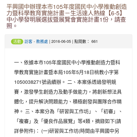
平興國中辦理本市105年度國民中小學推動創造
力暨科學教育實施計畫－生活達人熱線【6-5】
中小學發明展選拔暨展覽會實施計畫1份，請查
照。
-
| 2016-06-05 | 點閱數： 661
活動
訪客
教務處
一、依據本市105年度國民中小學推動創造力暨科
學教育實施計畫暨本局105年5月18日桃教小字第
1050038271號函續辦。 二、本案係透過發明競
賽，激發學生創造力及動手做能力，將創新想法具
體化，提升解決問題能力、積極創發與團隊合作精
神。 三、本案分為「研習與工作坊」、「初審」、
「複審」及「優良作品展覽」等4類，摘錄如下(請
詳參附件)： (一)研習與工作坊(時間由平興國中另