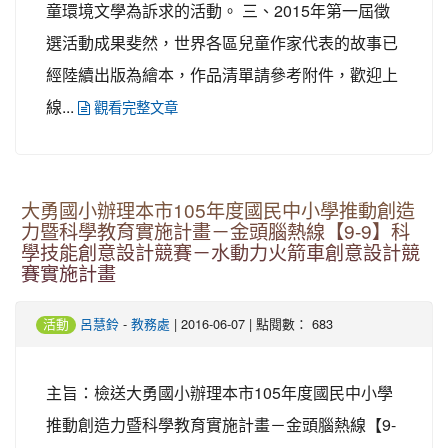
童環境文學為訴求的活動。 三、2015年第一屆徵
選活動成果斐然，世界各區兒童作家代表的故事已
經陸續出版為繪本，作品清單請參考附件，歡迎上
線...
觀看完整文章
大勇國小辦理本市105年度國民中小學推動創造
力暨科學教育實施計畫－金頭腦熱線【9-9】科
學技能創意設計競賽－水動力火箭車創意設計競
賽實施計畫
-
| 2016-06-07 | 點閱數： 683
活動
呂慧鈴
教務處
主旨：檢送大勇國小辦理本市105年度國民中小學
推動創造力暨科學教育實施計畫－金頭腦熱線【9-