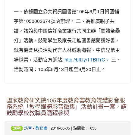
一、依據國立公共資訊圖書館105年6月1日資圖輔
字第1050002674號函辦理。 二、為推廣親子共
讀，該館與中國信託商業銀行共同主辦「閱讀全壘
打」活動，鼓勵學生及家長走進圖書館閱讀好書，
就有機會兌換活動代言人林威助海報、中信兄弟主
場球票，活動官方網站:
三、
http://bit.ly/1TBiTrC。
活動時間：105年5月13日起至9月30日止。
國家教育研究院105年度教育雲教育媒體影音服
務系統「教學媒體影音徵集」活動計畫一案，請
鼓勵學校教職員踴躍參與
-
| 2016-06-05 | 點閱數： 635
活動
訪客
教務處