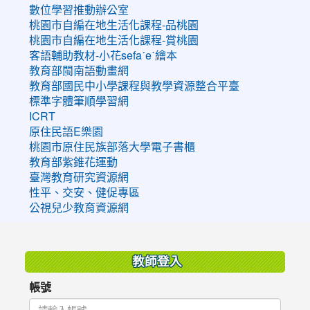
數位學習推動辦公室
桃園市自編在地生活化課程-品桃園
桃園市自編在地生活化課程-賞桃園
客語輔助教材-小花sefaˊeˋ繪本
教育部閩南語動畫網
教育部國民中小學課程與教學資源整合平臺
標準字體筆順學習網
ICRT
原住民語E樂園
桃園市原住民族部落大學電子書櫃
教育部紫錐花運動
臺灣教育研究資源網
性平、交安、健促專區
公視兒少教育資源網
:::
教師登入
帳號