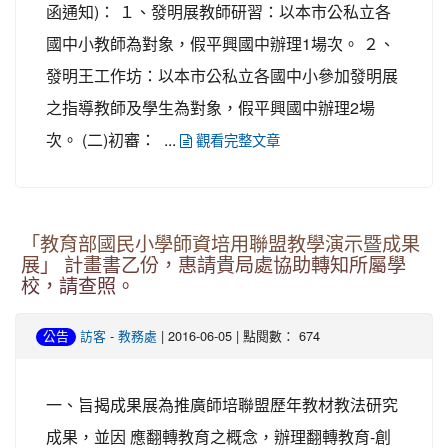
函通知)： １、發明展教師研習：以本市公私立各
國中小教師為對象，假平興國中辦理1場次。 ２、
發明王工作坊：以本市公私立各國中小參加發明展
之指導教師及學生為對象，假平興國中辦理2場
次。 (二)初審： ...
觀看完整文章
「教育部國民小學師資培用聯盟教學演示暨成果
展」 計畫書乙份，惠請貴局處協助轉知所屬學
校，請查照。
-
| 2016-06-05 | 點閱數： 674
公告
訪客
教務處
一、旨揭成果展為推廣師培聯盟歷年教材教法研究
成果，並因 應翻轉教育之概念，辦理翻轉教育-創