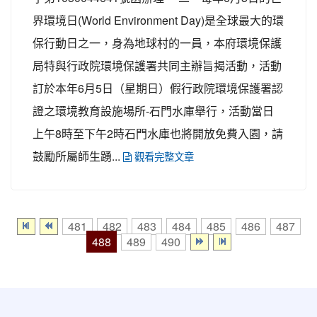
界環境日(World Environment Day)是全球最大的環
保行動日之一，身為地球村的一員，本府環境保護
局特與行政院環境保護署共同主辦旨揭活動，活動
訂於本年6月5日（星期日）假行政院環境保護署認
證之環境教育設施場所-石門水庫舉行，活動當日
上午8時至下午2時石門水庫也將開放免費入園，請
鼓勵所屬師生踴...
觀看完整文章
481
482
483
484
485
486
487
488
489
490
:::