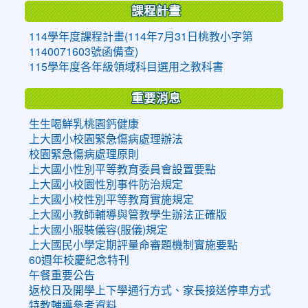
課程計畫
114學年度課程計畫(114年7月31日桃教小字第
1140071603號函備查)
115學年度各年級領域科目選用之教科書
重要消息
生生喝鮮乳桃園鈣健康
上大國小校園緊急傷病處理辦法
校園緊急傷病處理原則
上大國小性別平等教育委員會設置要點
上大國小校園性別事件防治規定
上大國小校性別平等教育實施規定
上大國小教師輔導與管教學生辦法正確版
上大國小服裝儀容(服儀)規定
上大國民小學定期評量命審題機制實施要點
60週年校慶紀念特刊
午餐重要公告
返校日及開學上下學通行方式、家長接送停車方式
特教輔導參考資料