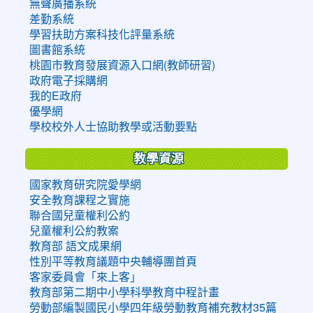
無聲廣播系統
差勤系統
學習扶助方案科技化評量系統
圖書館系統
桃園市教育發展資源入口網(教師研習)
政府電子採購網
我的E政府
優學網
學校校外人士協助教學或活動要點
教學資源
國家教育研究院愛學網
安全教育課程之實施
聯合國兒童權利公約
兒童權利公約教案
教育部 語文成果網
性別平等教育議題中央輔導團首頁
客家委員會「來上客」
教育部第二期中小學科學教育中程計畫
勞動部編製國民小學四年級勞動教育補充教材35篇