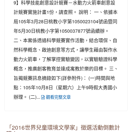
9】科學技能創意設計競賽－水動力火箭車創意設
計競賽實施計畫1份，請查照。 說明： 一、依據本
局105年3月28日桃教小字第1050023104號函暨同
年5月30日桃教小字第1050037877號函續辦。
二、本案係透過科學競賽實作活動，結合環保、自
然科學概念、啟迪創意等方式，讓學生藉由製作水
動力火箭車，了解掌控實驗變因，以實驗驗證科學
概念，推廣創客教育並達成寓教於樂的目標。 三、
旨揭競賽訊息摘錄如下(詳參附件)： (一)時間與地
點：105年10月8日（星期六）上午9時假大勇國小
辦理。 (二)...
觀看完整文章
「2016世界兒童環境文學家」徵選活動倒數計