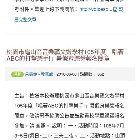
考附件。歡迎上線下載閱讀：
...
http://voiceso
觀
看完整文章
桃園市龜山區音樂藝文遊學村105年度「唱著
ABC的打擊樂手!」暑假育樂營報名簡章
-
| 2016-06-06 | 點閱數： 652
活動
呂慧鈴
教務處
主旨：檢送本校辦理桃園市龜山區音樂藝文遊學村
105年度「唱著ABC的打擊樂手!」暑假育樂營報名
簡章，敬請惠予協助公告並鼓勵貴校學童踴躍報名
參加，請 查照。 說明： 一、活動時間：105年7月
3~5日(週日~二)，三天二夜。 二、活動地點：山頂