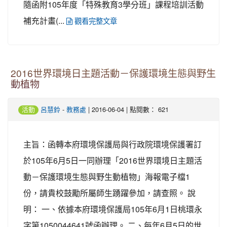
隨函附105年度「特殊教育3學分班」課程培訓活動
補充計畫(...
觀看完整文章
2016世界環境日主題活動－保護環境生態與野生
動植物
-
| 2016-06-04 | 點閱數： 621
活動
呂慧鈴
教務處
主旨：函轉本府環境保護局與行政院環境保護署訂
於105年6月5日一同辦理「2016世界環境日主題活
動－保護環境生態與野生動植物」海報電子檔1
份，請貴校鼓勵所屬師生踴躍參加，請查照。 說
明： 一、依據本府環境保護局105年6月1日桃環永
字第1050044641號函辦理。 二、每年6月5日的世