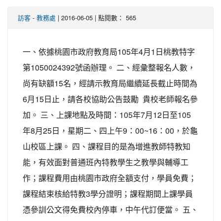
-
| 2016-06-05 | 點閱數： 565
訪客
教務處
一、依據桃園市政府教育局105年4月1日桃教特字
第1050024392號函辦理。 二、經彙整報名人數，
尚有缺額15名，經請示教育局繼續延長截止時間為
6月15日止，請各校協助公告鼓勵 貴校老師報名參
加。 三、上課地點及時間：105年7月12日至105
年8月25日，星期二、四上午9：00~16：00，於龜
山校區上課。 四、課程目的是為增進教師特教知
能，有效面對普通班內特教學生之教學與輔導工
作；課程費用由桃園市政府全額支付，學員免費；
課程結束核給特教3學分證明；課程期間上課學員
憑參訓公文得免費校內停車，中午代訂便當。 五、