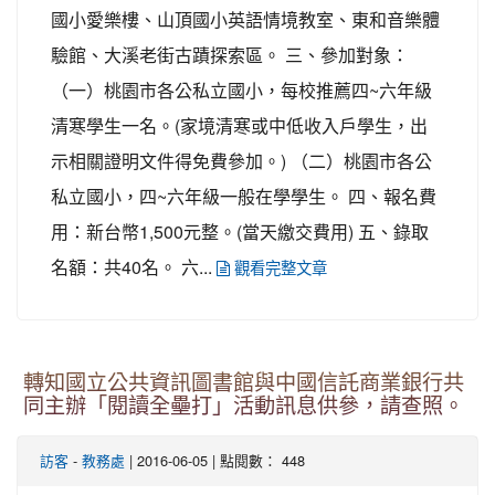
國小愛樂樓、山頂國小英語情境教室、東和音樂體
驗館、大溪老街古蹟探索區。 三、參加對象：
（一）桃園市各公私立國小，每校推薦四~六年級
清寒學生一名。(家境清寒或中低收入戶學生，出
示相關證明文件得免費參加。) （二）桃園市各公
私立國小，四~六年級一般在學學生。 四、報名費
用：新台幣1,500元整。(當天繳交費用) 五、錄取
名額：共40名。 六...
觀看完整文章
轉知國立公共資訊圖書館與中國信託商業銀行共
同主辦「閱讀全壘打」活動訊息供參，請查照。
-
| 2016-06-05 | 點閱數： 448
訪客
教務處