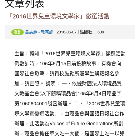
文章列表
「2016世界兒童環境文學家」徵選活動
-
| 2016-06-07 | 點閱數： 609
活動
呂慧鈴
教務處
主旨：轉知「2016世界兒童環境文學家」徵選活動
倒數計時，105年6月15日前投稿故事，有機會向
國際社會發聲，請貴校鼓勵所屬學生踴躍報名參
加，請查照。 說明： 一、依據財團法人環境品質
文教基金會(以下簡稱環品會)105年6月4日環品字
第1050604001號函辦理。 二、「2016世界兒童環
境文學家徵選活動」，由環品會與國語日報社合作
辦理，此活動為Voices of Future Generations所創
辦，環品會擔任華文唯一大使，是國際上唯一以兒