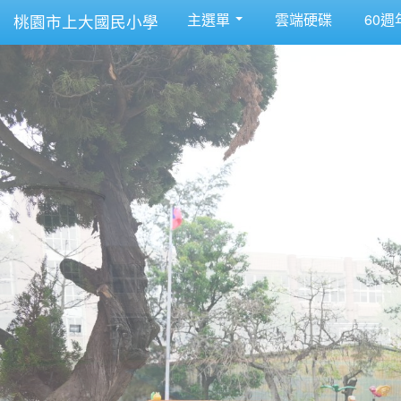
主選單
雲端硬碟
60週
桃園市上大國民小學