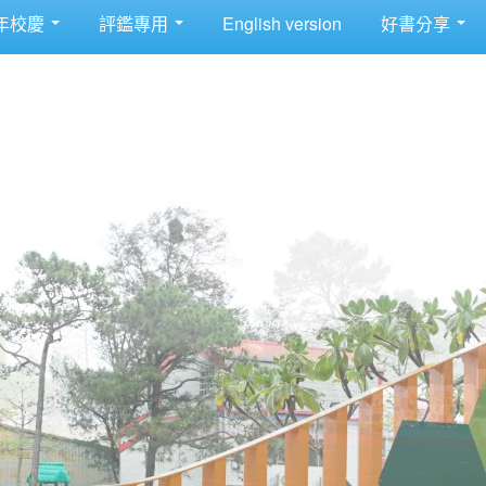
年校慶
評鑑專用
English version
好書分享