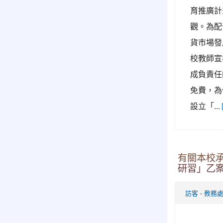
育推廣計
觀。為配
貨市場發
校教師宣
成負責任
免費，為
設立「...
有關本校承
研習」乙案
-
訪客
教務