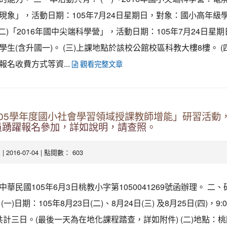
現象」，活動日期：105年7月24日星期日，對象：國小高年級學
 (二)「2016年國中尖端科學營」，活動日期：105年7月24日星
學生(含升國一)。 (三)上課地點於該校公館校區科教大樓8樓。 (
報名收費方式等資...
觀看完整文章
105學年度國小社會學習領域授課教師增能」研習活動
員踴躍報名參加，詳如說明，請查照。
| 2016-07-04 | 點閱數： 603
處
中華民國105年6月3日桃教小字第1050041269號函辦理。 二
一)日期：105年8月23日(二)、8月24日(三) 及8月25日(四)，9:0
0，共計三日。(最後一天為在地化課程踏查，詳如附件) (二)地點：