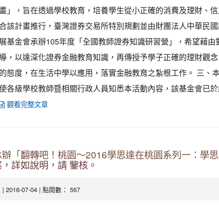
畫」，旨在透過學校教育，培養學生從小正確的消費及理財、信
合該計畫推行，臺灣證券交易所特別規劃並由財團法人中華民國
展基金會承辦105年度「全國教師證券知識研習營」，希望藉由
導，以達深化證券金融教育知識，再傳授予學子正確的理財觀念
的態度，在生活中學以應用，落實金融教育之紮根工作。 三、
使各級學校教師暨相關行政人員知悉本活動內容，該基金會已於
觀看完整文章
辦「翻轉吧！桃園～2016學思達在桃園系列一：學
，詳如說明，請 鑒核。
| 2016-07-04 | 點閱數： 567
處