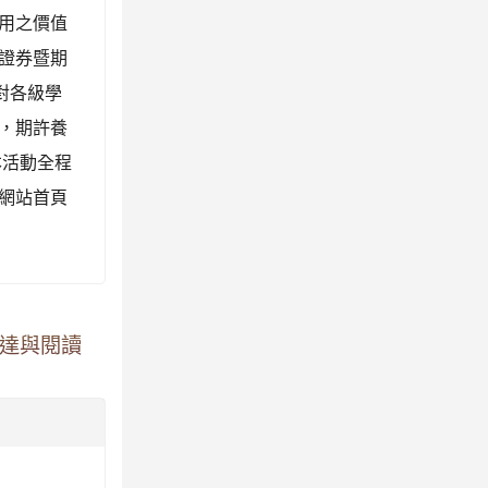
用之價值
證券暨期
對各級學
，期許養
本活動全程
網站首頁
思達與閱讀