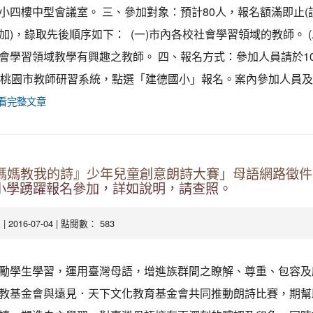
小四樓中型會議室。 三、參加對象：預計80人，報名額滿即止(
加)，錄取先後順序如下： (一)市內各校社會學習領域的教師。 (
會學習領域教學有興趣之教師。 四、報名方式：參加人員請於10
上桃園市教師研習系統，點選「建德國小」報名。案內參加人員
看完整文章
『媽媽教我的詩』少年兒童創意朗詩大賽」母語網路徵
民小學踴躍報名參加，詳如說明，請查照。
| 2016-07-04 | 點閱數： 583
處
勵學生學習，運用臺灣母語，增進族群間之瞭解、尊重、包容及
教基金會與遠見．天下文化教育基金會共同推動朗詩比賽，期幫