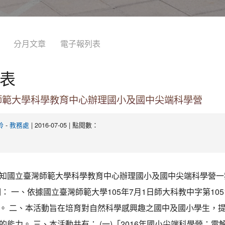
分月文章
電子報列表
表
師範大學科學教育中心辦理國小及國中尖端科學營
-
| 2016-07-05 | 點閱數：
鈴
教務處
知國立臺灣師範大學科學教育中心辦理國小及國中尖端科學營一
： 一、依據國立臺灣師範大學105年7月1日師大科教中字第10510
。 二、本活動旨在培育對自然科學感興趣之國中及國小學生，
的能力。 三、本活動共有： (一)「2016年國小尖端科學營：電