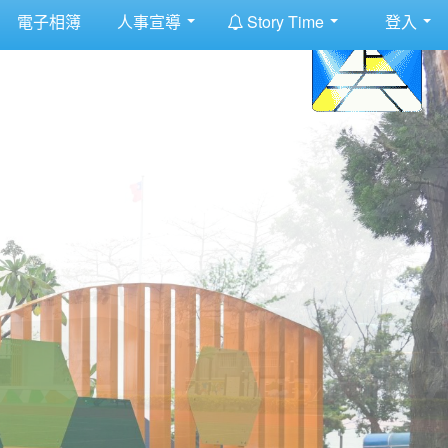
:::
電子相簿
人事宣導
Story Time
登入