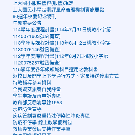
上大國小服裝儀容(服儀)規定
上大國民小學定期評量命審題機制實施要點
60週年校慶紀念特刊
午餐重要公告
114學年度課程計畫(114年7月31日桃教小字第
1140071603號函備查)
113學年度課程計畫(113年8月12日桃教小字第
1130076145號函備查)
112學年度課程計畫(112年8月7日桃教小字第
1120075257號函備查)
115學年度各年級領域科目選用之教科書
返校日及開學上下學通行方式、家長接送停車方式
特教輔導參考資料
全民資安素養自我評量
學生申訴及再申訴專區
教育部反霸凌專線1953
水痘防治宣導
疾病管制署嚴重特殊傳染性肺炎專區
防疫不停學-線上教學便利包
教師專業發展支持作業平臺