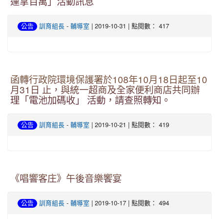
運拿百萬」活動訊息
-
| 2019-10-31 | 點閱數： 417
公告
訓育組長
輔導室
函轉行政院環境保護署於108年10月18日起至10
月31日 止，與統一超商及全家便利商店共同辦
理「電池加碼收」 活動，請查照轉知。
-
| 2019-10-21 | 點閱數： 419
公告
訓育組長
輔導室
《唱響客庄》午後音樂饗宴
-
| 2019-10-17 | 點閱數： 494
公告
訓育組長
輔導室