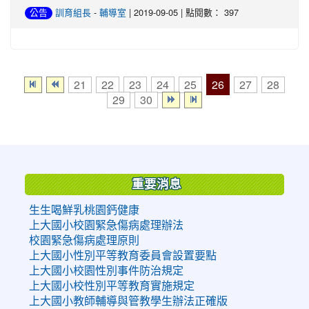
-
| 2019-09-05 | 點閱數： 397
公告
訓育組長
輔導室
26
21
22
23
24
25
27
28
29
30
:::
重要消息
生生喝鮮乳桃園鈣健康
上大國小校園緊急傷病處理辦法
校園緊急傷病處理原則
上大國小性別平等教育委員會設置要點
上大國小校園性別事件防治規定
上大國小校性別平等教育實施規定
上大國小教師輔導與管教學生辦法正確版