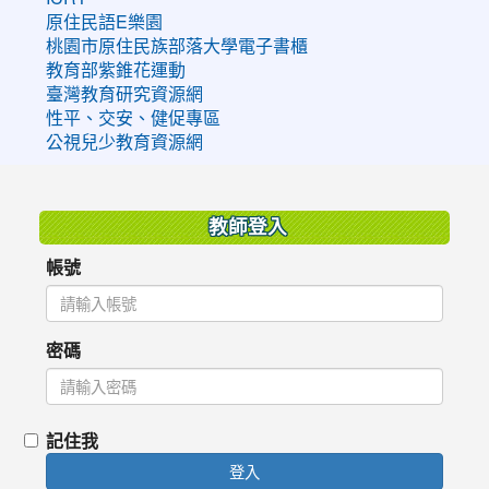
原住民語E樂園
桃園市原住民族部落大學電子書櫃
教育部紫錐花運動
臺灣教育研究資源網
性平、交安、健促專區
公視兒少教育資源網
:::
教師登入
帳號
密碼
記住我
登入