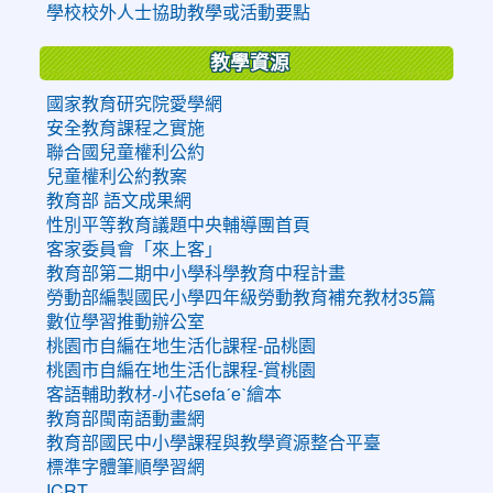
學校校外人士協助教學或活動要點
教學資源
國家教育研究院愛學網
安全教育課程之實施
聯合國兒童權利公約
兒童權利公約教案
教育部 語文成果網
性別平等教育議題中央輔導團首頁
客家委員會「來上客」
教育部第二期中小學科學教育中程計畫
勞動部編製國民小學四年級勞動教育補充教材35篇
數位學習推動辦公室
桃園市自編在地生活化課程-品桃園
桃園市自編在地生活化課程-賞桃園
客語輔助教材-小花sefaˊeˋ繪本
教育部閩南語動畫網
教育部國民中小學課程與教學資源整合平臺
標準字體筆順學習網
ICRT