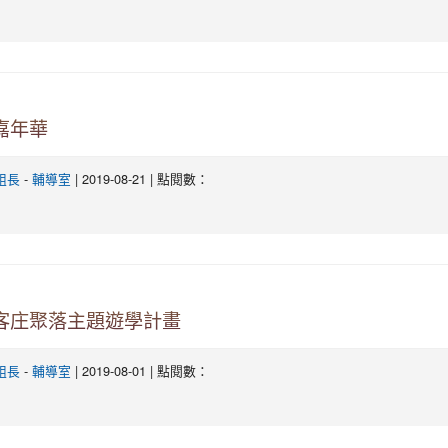
質嘉年華
-
| 2019-08-21 | 點閱數：
組長
輔導室
園客庄聚落主題遊學計畫
-
| 2019-08-01 | 點閱數：
組長
輔導室