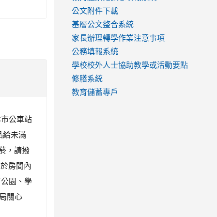
公文附件下載
基層公文整合系統
家長辦理轉學作業注意事項
公務填報系統
學校校外人士協助教學或活動要點
修膳系統
教育儲蓄專戶
本市公車站
品給未滿
戒菸，請撥
留於房間內
市公園、學
局關心