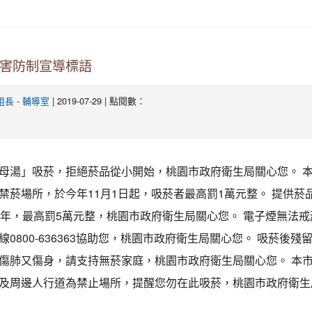
菸害防制宣導標語
-
| 2019-07-29 | 點閱數：
組長
輔導室
母湯」吸菸，拒絕菸品從小開始，桃園市政府衛生局關心您。 
禁菸場所，於今年11月1日起，吸菸者最高罰1萬元整。 提供菸
少年，最高罰5萬元整，桃園市政府衛生局關心您。 電子煙無法
線0800-636363協助您，桃園市政府衛生局關心您。 吸菸後殘
傷肺又傷身，請支持無菸家庭，桃園市政府衛生局關心您。 本
及周邊人行道為禁止場所，提醒您勿在此吸菸，桃園市政府衛生