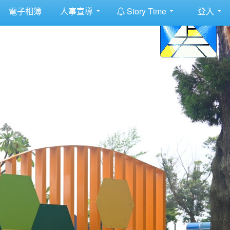
:::
電子相簿
人事宣導
Story Time
登入