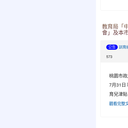
教育局「
會」及本市
公告
訓育
573
桃園市政府
7月31日
育兒津貼
觀看完整