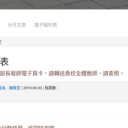
分月文章
電子報列表
室
表
育部長敬師電子賀卡，請轉送貴校全體教師，請查照。
-
| 2019-08-30 | 點閱數：
組長
輔導室