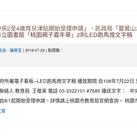
中央2至4歲育兒津貼開始受理申請」、民政局「靈鷲山
立圖書館「桃園親子嘉年華」2則LED跑馬燈文字稿
-
| 2019-07-29 | 點閱數：
組長
輔導室
所屬電子看板─LED跑馬燈文字稿 播放期間 自108年7月22日 至
 聯絡人 教育局 王敬茱 電話 03-3322101 #7585 播送文字： 
自8/1起開始受理申請，詳情請上桃園市教育局官網查詢。 桃園市政
文章