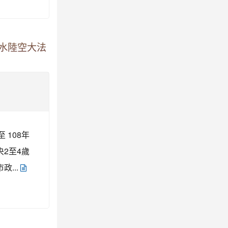
水陸空大法
 108年
中央2至4歲
...