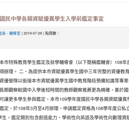
度國民中學各類資賦優異學生入學前鑑定事宜
-
| 2019-07-29 | 點閱數：
組長
輔導室
本市特殊教育學生鑑定及就學輔導會（以下簡稱鑑輔會）108年
項辦理。 二、為提供本市資賦優異學生國中三年完整的資優教
資優營隊以銜接本市資賦優異學生國中教育階段預備知識等專業
長期觀察較國中入學後短時間的教師觀察推薦更為精確，基於國
可讓更多學生參與鑑定，本市109學年度國民中學各類資賦優異
鑑定，於108年3月至4月辦理，申請鑑定資格為108學年度公私
學生，鑑定類別包含創造能力、學術性向英語及學術性向數理資