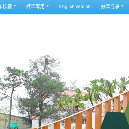
年校慶
評鑑專用
English version
好書分享